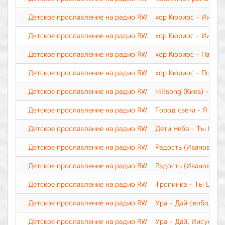
Детское прославление на радио RW
хор Кюриос - Иисус
Детское прославление на радио RW
хор Кюриос - Иисус
Детское прославление на радио RW
хор Кюриос - Наш Бо
Детское прославление на радио RW
хор Кюриос - Пой, и
Детское прославление на радио RW
Hillsong (Киев) - М
Детское прославление на радио RW
Город света - Я верю
Детское прославление на радио RW
Дети Неба - Ты Все
Детское прославление на радио RW
Радость (Иваново) -
Детское прославление на радио RW
Радость (Иваново) -
Детское прославление на радио RW
Тропинка - Ты Царь 
Детское прославление на радио RW
Ура - Дай свободу п
Детское прославление на радио RW
Ура - Дай, Иисус, С