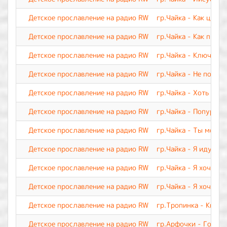
Детское прославление на радио RW
гр.Чайка - Как цвето
Детское прославление на радио RW
гр.Чайка - Как прекр
Детское прославление на радио RW
гр.Чайка - Ключ веч
Детское прославление на радио RW
гр.Чайка - Не покид
Детское прославление на радио RW
гр.Чайка - Хоть я и 
Детское прославление на радио RW
гр.Чайка - Попурри 
Детское прославление на радио RW
гр.Чайка - Ты мой Ц
Детское прославление на радио RW
гр.Чайка - Я иду тр
Детское прославление на радио RW
гр.Чайка - Я хочу с
Детское прославление на радио RW
гр.Чайка - Я хочу п
Детское прославление на радио RW
гр.Тропинка - Кисть
Детское прославление на радио RW
гр.Арфочки - Говори