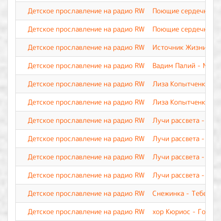
Детское прославление на радио RW
Поющие сердечки - 
Детское прославление на радио RW
Поющие сердечки - У
Детское прославление на радио RW
Источник Жизни - Я 
Детское прославление на радио RW
Вадим Палий - Мой 
Детское прославление на радио RW
Лиза Копытченко - Р
Детское прославление на радио RW
Лиза Копытченко - Т
Детское прославление на радио RW
Лучи рассвета - Мол
Детское прославление на радио RW
Лучи рассвета - Сла
Детское прославление на радио RW
Лучи рассвета - Тебя
Детское прославление на радио RW
Лучи рассвета - Ты 
Детское прославление на радио RW
Снежинка - Тебе, о 
Детское прославление на радио RW
хор Кюриос - Госпо