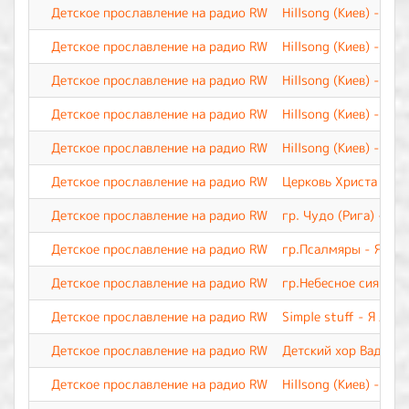
Детское прославление на радио RW
Hillsong (Киев) - Од
Детское прославление на радио RW
Hillsong (Киев) - Иис
Детское прославление на радио RW
Hillsong (Киев) - М
Детское прославление на радио RW
Hillsong (Киев) - Лу
Детское прославление на радио RW
Hillsong (Киев) - Бл
Детское прославление на радио RW
Церковь Христа - Бог
Детское прославление на радио RW
гр. Чудо (Рига) - Б
Детское прославление на радио RW
гр.Псалмяры - Я лю
Детское прославление на радио RW
гр.Небесное сияние 
Детское прославление на радио RW
Simple stuff - Я люб
Детское прославление на радио RW
Детский хор Вадима 
Детское прославление на радио RW
Hillsong (Киев) - Я т