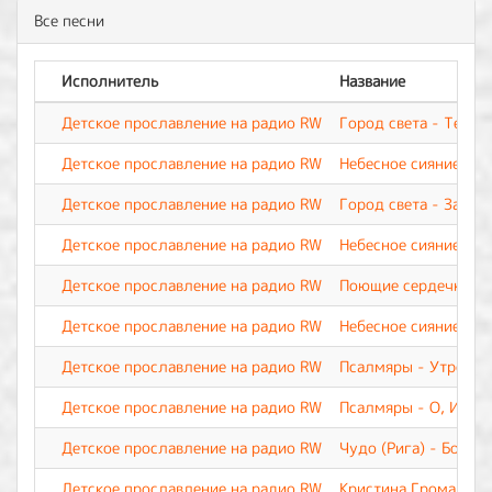
Все песни
Исполнитель
Название
Детское прославление на радио RW
Город света - Тебя 
Детское прославление на радио RW
Небесное сияние - Б
Детское прославление на радио RW
Город света - За чт
Детское прославление на радио RW
Небесное сияние - Н
Детское прославление на радио RW
Поющие сердечки - 
Детское прославление на радио RW
Небесное сияние - Т
Детское прославление на радио RW
Псалмяры - Утрення
Детское прославление на радио RW
Псалмяры - О, Иису
Детское прославление на радио RW
Чудо (Рига) - Бог д
Детское прославление на радио RW
Кристина Громанчук