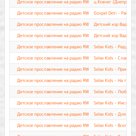
Детское прославление на радио RW
ц.Ковчег (Днепр) - Э
Детское прославление на радио RW
Gospel Deti - Расту 
Детское прославление на радио RW
Детский хор Вадима 
Детское прославление на радио RW
Детский хор Вадима 
Детское прославление на радио RW
Selax Kids - Радуюсь
Детское прославление на радио RW
Selax Kids - Славь И
Детское прославление на радио RW
Selax Kids - Прекрас
Детское прославление на радио RW
Selax Kids - На трон
Детское прославление на радио RW
Selax Kids - Люблю 
Детское прославление на радио RW
Selax Kids - Иисус, 
Детское прославление на радио RW
Selax Kids - Для мен
Детское прославление на радио RW
Selax Kids - Вселенн