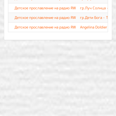
Детское прославление на радио RW
гр.Луч Солнца - Как
Детское прославление на радио RW
гр.Дети Бога - Тебе 
Детское прославление на радио RW
Angelina Doldier - Т