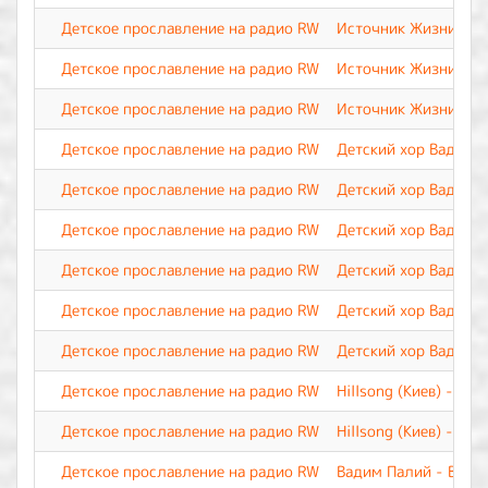
Детское прославление на радио RW
Источник Жизни - И
Детское прославление на радио RW
Источник Жизни - Н
Детское прославление на радио RW
Источник Жизни - П
Детское прославление на радио RW
Детский хор Вадима 
Детское прославление на радио RW
Детский хор Вадима 
Детское прославление на радио RW
Детский хор Вадима 
Детское прославление на радио RW
Детский хор Вадима 
Детское прославление на радио RW
Детский хор Вадима 
Детское прославление на радио RW
Детский хор Вадима 
Детское прославление на радио RW
Hillsong (Киев) - П
Детское прославление на радио RW
Hillsong (Киев) - Это
Детское прославление на радио RW
Вадим Палий - Весь 