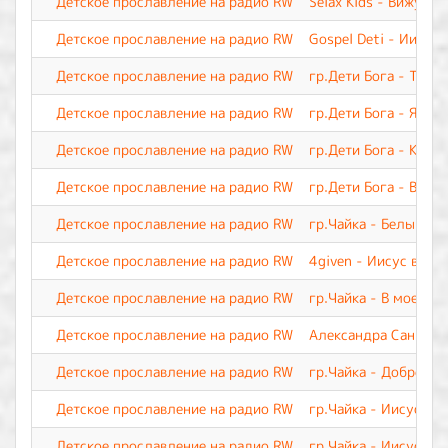
Детское прославление на радио RW
Selax Kids - Вижу я 
Детское прославление на радио RW
Gospel Deti - Иисус,
Детское прославление на радио RW
гр.Дети Бога - Ты м
Детское прославление на радио RW
гр.Дети Бога - Я Тво
Детское прославление на радио RW
гр.Дети Бога - Каж
Детское прославление на радио RW
гр.Дети Бога - Вери
Детское прославление на радио RW
гр.Чайка - Белый па
Детское прославление на радио RW
4given - Иисус воск
Детское прославление на радио RW
гр.Чайка - В моей ж
Детское прославление на радио RW
Александра Саннико
Детское прославление на радио RW
гр.Чайка - Доброта
Детское прославление на радио RW
гр.Чайка - Иисус, Т
Детское прославление на радио RW
гр.Чайка - Иисус, о 