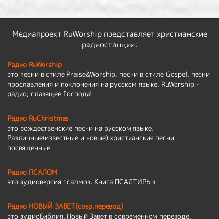
Медиапроект RuWorship представляет христианские
радиостанции:
Радио RuWorship
это песни в стиле Praise&Worship, песни в стиле Gospel, песни
прославления и поклонения на русском языке. RuWorship -
радио, славящее Господа!
Радио RuChristmas
это рождественские песни на русском языке.
Различные(известные и новые) христианские песни,
посвященные
Радио ПСАЛОМ
это аудиоверсия псалмов. Книга ПСАЛТИРЬ в
Радио НОВЫЙ ЗАВЕТ(совр.перевод)
это аудиоБиблия, Новый Завет в современном переводе.