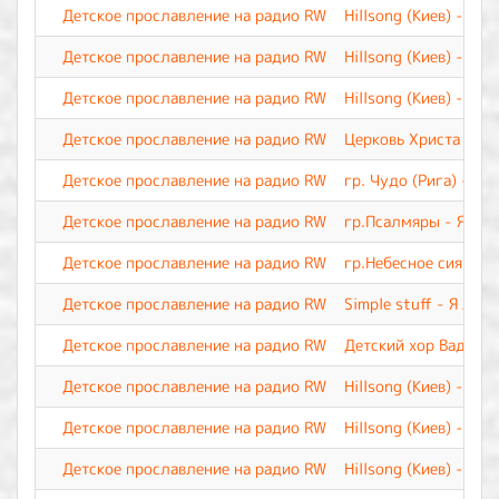
Детское прославление на радио RW
Hillsong (Киев) - М
Детское прославление на радио RW
Hillsong (Киев) - Лу
Детское прославление на радио RW
Hillsong (Киев) - Бл
Детское прославление на радио RW
Церковь Христа - Бог
Детское прославление на радио RW
гр. Чудо (Рига) - Б
Детское прославление на радио RW
гр.Псалмяры - Я лю
Детское прославление на радио RW
гр.Небесное сияние 
Детское прославление на радио RW
Simple stuff - Я люб
Детское прославление на радио RW
Детский хор Вадима 
Детское прославление на радио RW
Hillsong (Киев) - Я т
Детское прославление на радио RW
Hillsong (Киев) - Ца
Детское прославление на радио RW
Hillsong (Киев) - Ты