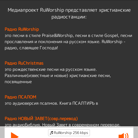
Медиапроект RuWorship представляет христианские
радиостанции:
Радио RuWorship
это песни в стиле Praise&Worship, песни в стиле Gospel, песни
прославления и поклонения на русском языке. RuWorship -
радио, славящее Господа!
Радио RuChristmas
это рождественские песни на русском языке.
Различные(известные и новые) христианские песни,
посвященные
Радио ПСАЛОМ
это аудиоверсия псалмов. Книга ПСАЛТИРЬ в
Радио НОВЫЙ ЗАВЕТ(совр.перевод)
это аудиоБиблия, Новый Завет в современном переводе.
RuWorship 256 kbps