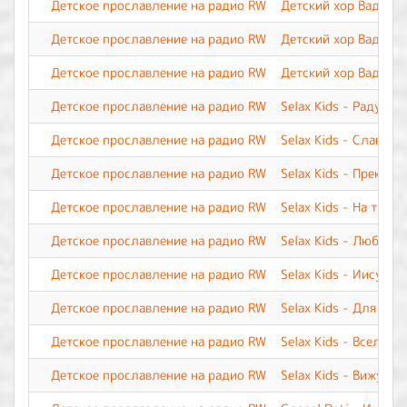
Детское прославление на радио RW
Детский хор Вадима 
Детское прославление на радио RW
Детский хор Вадима 
Детское прославление на радио RW
Детский хор Вадима 
Детское прославление на радио RW
Selax Kids - Радуюсь
Детское прославление на радио RW
Selax Kids - Славь И
Детское прославление на радио RW
Selax Kids - Прекрас
Детское прославление на радио RW
Selax Kids - На трон
Детское прославление на радио RW
Selax Kids - Люблю 
Детское прославление на радио RW
Selax Kids - Иисус, 
Детское прославление на радио RW
Selax Kids - Для мен
Детское прославление на радио RW
Selax Kids - Вселенн
Детское прославление на радио RW
Selax Kids - Вижу я 