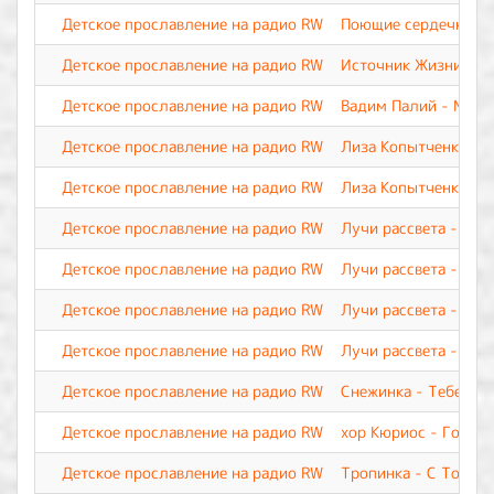
Детское прославление на радио RW
Поющие сердечки - У
Детское прославление на радио RW
Источник Жизни - Я 
Детское прославление на радио RW
Вадим Палий - Мой 
Детское прославление на радио RW
Лиза Копытченко - Р
Детское прославление на радио RW
Лиза Копытченко - Т
Детское прославление на радио RW
Лучи рассвета - Мол
Детское прославление на радио RW
Лучи рассвета - Сла
Детское прославление на радио RW
Лучи рассвета - Тебя
Детское прославление на радио RW
Лучи рассвета - Ты 
Детское прославление на радио RW
Снежинка - Тебе, о 
Детское прославление на радио RW
хор Кюриос - Госпо
Детское прославление на радио RW
Тропинка - С Тобой