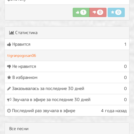
1
0
0
Статистика
Нравится
1
tigranpogosan06
Не нравится
0
В избранном
0
Заказывалась за последние 30 дней
0
Звучала в эфире за последние 30 дней
0
Последний раз звучала в эфире
4 года назад
Все песни