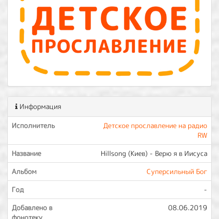
Информация
Исполнитель
Детское прославление на радио
RW
Название
Hillsong (Киев) - Верю я в Иисуса
Альбом
Суперcильный Бог
Год
-
Добавлено в
08.06.2019
фонотеку