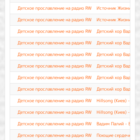
Детское прославление на радио RW
Источник Жизни - Н
Детское прославление на радио RW
Источник Жизни - П
Детское прославление на радио RW
Детский хор Вадима 
Детское прославление на радио RW
Детский хор Вадима 
Детское прославление на радио RW
Детский хор Вадима 
Детское прославление на радио RW
Детский хор Вадима 
Детское прославление на радио RW
Детский хор Вадима 
Детское прославление на радио RW
Детский хор Вадима 
Детское прославление на радио RW
Hillsong (Киев) - П
Детское прославление на радио RW
Hillsong (Киев) - Это
Детское прославление на радио RW
Вадим Палий - Весь 
Детское прославление на радио RW
Поющие сердечки - 