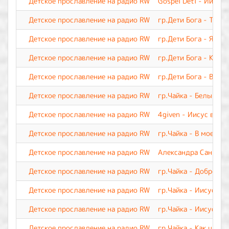
Детское прославление на радио RW
Gospel Deti - Иисус,
Детское прославление на радио RW
гр.Дети Бога - Ты м
Детское прославление на радио RW
гр.Дети Бога - Я Тво
Детское прославление на радио RW
гр.Дети Бога - Каж
Детское прославление на радио RW
гр.Дети Бога - Вери
Детское прославление на радио RW
гр.Чайка - Белый па
Детское прославление на радио RW
4given - Иисус воск
Детское прославление на радио RW
гр.Чайка - В моей ж
Детское прославление на радио RW
Александра Саннико
Детское прославление на радио RW
гр.Чайка - Доброта
Детское прославление на радио RW
гр.Чайка - Иисус, Т
Детское прославление на радио RW
гр.Чайка - Иисус, о 
Детское прославление на радио RW
гр.Чайка - Как цвето