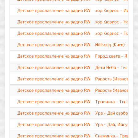
Детское прославление на радио RW
хор Кюриос - Иисус
Детское прославление на радио RW
хор Кюриос - Наш Бо
Детское прославление на радио RW
хор Кюриос - Пой, и
Детское прославление на радио RW
Hillsong (Киев) - М
Детское прославление на радио RW
Город света - Я верю
Детское прославление на радио RW
Дети Неба - Ты Все
Детское прославление на радио RW
Радость (Иваново) -
Детское прославление на радио RW
Радость (Иваново) -
Детское прославление на радио RW
Тропинка - Ты Царь 
Детское прославление на радио RW
Ура - Дай свободу п
Детское прославление на радио RW
Ура - Дай, Иисус, С
Детское прославление на радио RW
Снежинка - Предвеч