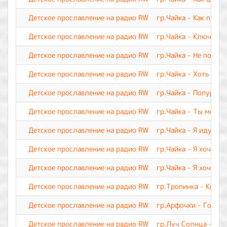
Детское прославление на радио RW
гр.Чайка - Как прекр
Детское прославление на радио RW
гр.Чайка - Ключ веч
Детское прославление на радио RW
гр.Чайка - Не покид
Детское прославление на радио RW
гр.Чайка - Хоть я и 
Детское прославление на радио RW
гр.Чайка - Попурри 
Детское прославление на радио RW
гр.Чайка - Ты мой Ц
Детское прославление на радио RW
гр.Чайка - Я иду тр
Детское прославление на радио RW
гр.Чайка - Я хочу с
Детское прославление на радио RW
гр.Чайка - Я хочу п
Детское прославление на радио RW
гр.Тропинка - Кисть
Детское прославление на радио RW
гр.Арфочки - Говори
Детское прославление на радио RW
гр.Луч Солнца - Как