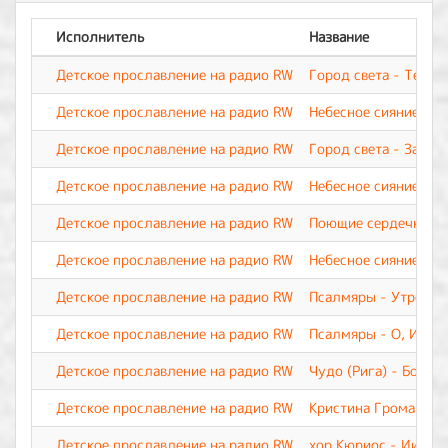
Исполнитель
Название
Детское прославление на радио RW
Город света - Тебя 
Детское прославление на радио RW
Небесное сияние - Б
Детское прославление на радио RW
Город света - За чт
Детское прославление на радио RW
Небесное сияние - Н
Детское прославление на радио RW
Поющие сердечки - 
Детское прославление на радио RW
Небесное сияние - Т
Детское прославление на радио RW
Псалмяры - Утрення
Детское прославление на радио RW
Псалмяры - О, Иису
Детское прославление на радио RW
Чудо (Рига) - Бог д
Детское прославление на радио RW
Кристина Громанчук
Детское прославление на радио RW
хор Кюриос - Иисус