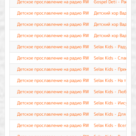
Детское прославление на радио RW
Gospel Deti - Расту 
Детское прославление на радио RW
Детский хор Вадима 
Детское прославление на радио RW
Детский хор Вадима 
Детское прославление на радио RW
Детский хор Вадима 
Детское прославление на радио RW
Selax Kids - Радуюсь
Детское прославление на радио RW
Selax Kids - Славь И
Детское прославление на радио RW
Selax Kids - Прекрас
Детское прославление на радио RW
Selax Kids - На трон
Детское прославление на радио RW
Selax Kids - Люблю 
Детское прославление на радио RW
Selax Kids - Иисус, 
Детское прославление на радио RW
Selax Kids - Для мен
Детское прославление на радио RW
Selax Kids - Вселенн