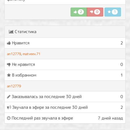
2
0
1
Статистика
Нравится
2
an12779
,
matveev.71
Не нравится
0
В избранном
1
an12779
Заказывалась за последние 30 дней
0
Звучала в эфире за последние 30 дней
2
Последний раз звучала в эфире
7 дней назад