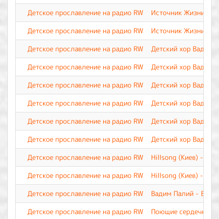
Детское прославление на радио RW
Источник Жизни - Н
Детское прославление на радио RW
Источник Жизни - П
Детское прославление на радио RW
Детский хор Вадима 
Детское прославление на радио RW
Детский хор Вадима 
Детское прославление на радио RW
Детский хор Вадима 
Детское прославление на радио RW
Детский хор Вадима 
Детское прославление на радио RW
Детский хор Вадима 
Детское прославление на радио RW
Детский хор Вадима 
Детское прославление на радио RW
Hillsong (Киев) - П
Детское прославление на радио RW
Hillsong (Киев) - Это
Детское прославление на радио RW
Вадим Палий - Весь 
Детское прославление на радио RW
Поющие сердечки - 