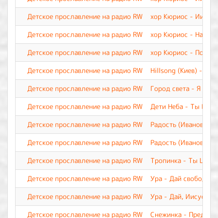
Детское прославление на радио RW
хор Кюриос - Иисус
Детское прославление на радио RW
хор Кюриос - Наш Бо
Детское прославление на радио RW
хор Кюриос - Пой, и
Детское прославление на радио RW
Hillsong (Киев) - М
Детское прославление на радио RW
Город света - Я верю
Детское прославление на радио RW
Дети Неба - Ты Все
Детское прославление на радио RW
Радость (Иваново) -
Детское прославление на радио RW
Радость (Иваново) -
Детское прославление на радио RW
Тропинка - Ты Царь 
Детское прославление на радио RW
Ура - Дай свободу п
Детское прославление на радио RW
Ура - Дай, Иисус, С
Детское прославление на радио RW
Снежинка - Предвеч