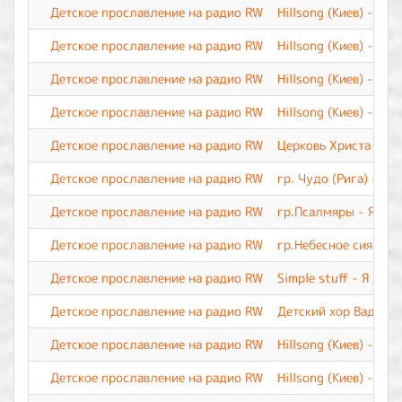
Детское прославление на радио RW
Hillsong (Киев) - Иис
Детское прославление на радио RW
Hillsong (Киев) - М
Детское прославление на радио RW
Hillsong (Киев) - Лу
Детское прославление на радио RW
Hillsong (Киев) - Бл
Детское прославление на радио RW
Церковь Христа - Бог
Детское прославление на радио RW
гр. Чудо (Рига) - Б
Детское прославление на радио RW
гр.Псалмяры - Я лю
Детское прославление на радио RW
гр.Небесное сияние 
Детское прославление на радио RW
Simple stuff - Я люб
Детское прославление на радио RW
Детский хор Вадима 
Детское прославление на радио RW
Hillsong (Киев) - Я т
Детское прославление на радио RW
Hillsong (Киев) - Ца