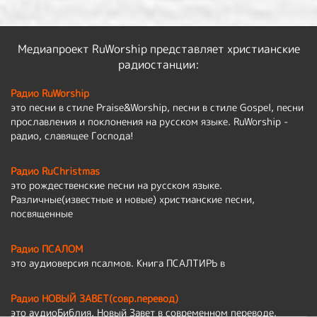
Медиапроект RuWorship представляет христианские
радиостанции:
Радио RuWorship
это песни в стиле Praise&Worship, песни в стиле Gospel, песни
прославления и поклонения на русском языке. RuWorship -
радио, славящее Господа!
Радио RuChristmas
это рождественские песни на русском языке.
Различные(известные и новые) христианские песни,
посвященные
Радио ПСАЛОМ
это аудиоверсия псалмов. Книга ПСАЛТИРЬ в
Радио НОВЫЙ ЗАВЕТ(совр.перевод)
это аудиоБиблия, Новый Завет в современном переводе.