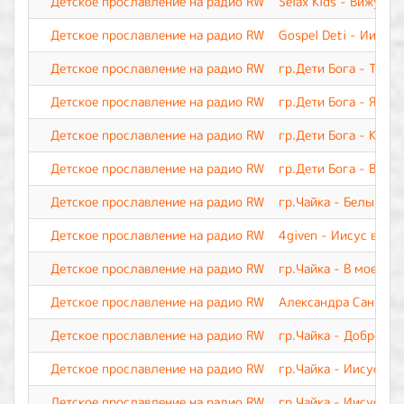
Детское прославление на радио RW
Selax Kids - Вижу я 
Детское прославление на радио RW
Gospel Deti - Иисус,
Детское прославление на радио RW
гр.Дети Бога - Ты м
Детское прославление на радио RW
гр.Дети Бога - Я Тво
Детское прославление на радио RW
гр.Дети Бога - Каж
Детское прославление на радио RW
гр.Дети Бога - Вери
Детское прославление на радио RW
гр.Чайка - Белый па
Детское прославление на радио RW
4given - Иисус воск
Детское прославление на радио RW
гр.Чайка - В моей ж
Детское прославление на радио RW
Александра Саннико
Детское прославление на радио RW
гр.Чайка - Доброта
Детское прославление на радио RW
гр.Чайка - Иисус, Т
Детское прославление на радио RW
гр.Чайка - Иисус, о 