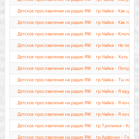
Детское прославление на радио RW
гр.Чайка - Как цвето
Детское прославление на радио RW
гр.Чайка - Как прекр
Детское прославление на радио RW
гр.Чайка - Ключ веч
Детское прославление на радио RW
гр.Чайка - Не покид
Детское прославление на радио RW
гр.Чайка - Хоть я и 
Детское прославление на радио RW
гр.Чайка - Попурри 
Детское прославление на радио RW
гр.Чайка - Ты мой Ц
Детское прославление на радио RW
гр.Чайка - Я иду тр
Детское прославление на радио RW
гр.Чайка - Я хочу с
Детское прославление на радио RW
гр.Чайка - Я хочу п
Детское прославление на радио RW
гр.Тропинка - Кисть
Детское прославление на радио RW
гр.Арфочки - Говори