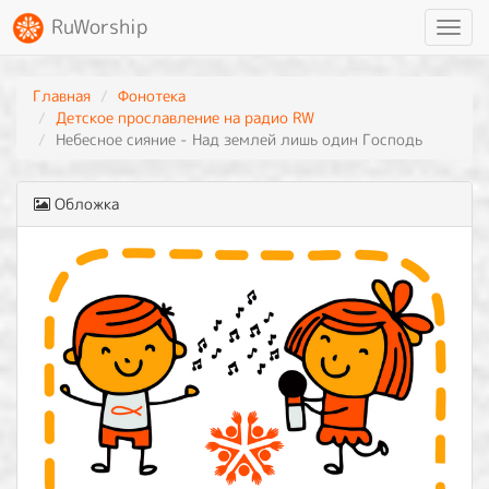
RuWorship
Toggl
navig
Главная
Фонотека
Детское прославление на радио RW
Небесное сияние - Над землей лишь один Господь
Обложка