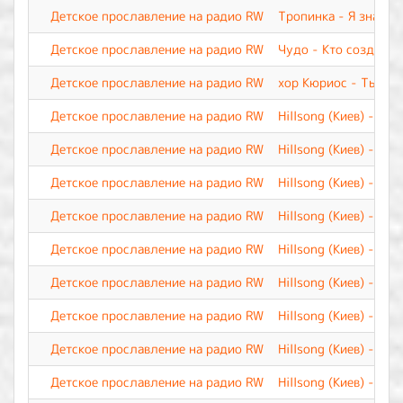
Детское прославление на радио RW
Тропинка - Я знаю
Детское прославление на радио RW
Чудо - Кто создал
Детское прославление на радио RW
хор Кюриос - Ты по
Детское прославление на радио RW
Hillsong (Киев) - Я 
Детское прославление на радио RW
Hillsong (Киев) - Я д
Детское прославление на радио RW
Hillsong (Киев) - Ты
Детское прославление на радио RW
Hillsong (Киев) - Су
Детское прославление на радио RW
Hillsong (Киев) - Св
Детское прославление на радио RW
Hillsong (Киев) - Све
Детское прославление на радио RW
Hillsong (Киев) - Ну
Детское прославление на радио RW
Hillsong (Киев) - Вер
Детское прославление на радио RW
Hillsong (Киев) - Од