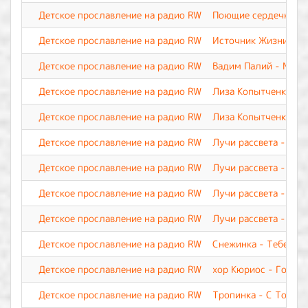
Детское прославление на радио RW
Поющие сердечки - У
Детское прославление на радио RW
Источник Жизни - Я 
Детское прославление на радио RW
Вадим Палий - Мой 
Детское прославление на радио RW
Лиза Копытченко - Р
Детское прославление на радио RW
Лиза Копытченко - Т
Детское прославление на радио RW
Лучи рассвета - Мол
Детское прославление на радио RW
Лучи рассвета - Сла
Детское прославление на радио RW
Лучи рассвета - Тебя
Детское прославление на радио RW
Лучи рассвета - Ты 
Детское прославление на радио RW
Снежинка - Тебе, о 
Детское прославление на радио RW
хор Кюриос - Госпо
Детское прославление на радио RW
Тропинка - С Тобой