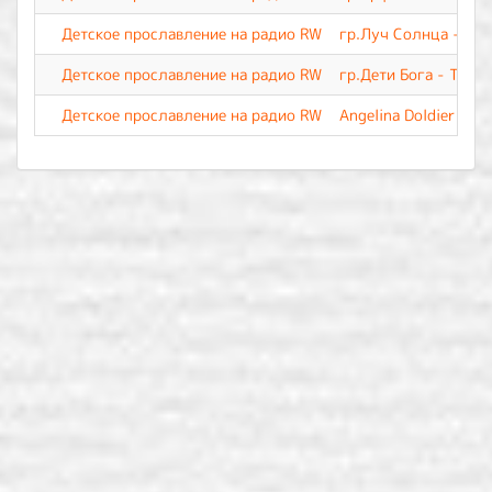
Детское прославление на радио RW
гр.Луч Солнца - Как
Детское прославление на радио RW
гр.Дети Бога - Тебе 
Детское прославление на радио RW
Angelina Doldier - Т