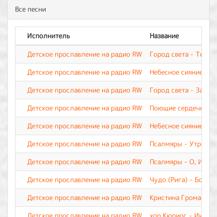
Все песни
Исполнитель
Название
Детское прославление на радио RW
Город света - Тебя 
Детское прославление на радио RW
Небесное сияние - Б
Детское прославление на радио RW
Город света - За чт
Детское прославление на радио RW
Поющие сердечки - 
Детское прославление на радио RW
Небесное сияние - Т
Детское прославление на радио RW
Псалмяры - Утрення
Детское прославление на радио RW
Псалмяры - О, Иису
Детское прославление на радио RW
Чудо (Рига) - Бог д
Детское прославление на радио RW
Кристина Громанчук
Детское прославление на радио RW
хор Кюриос - Иисус