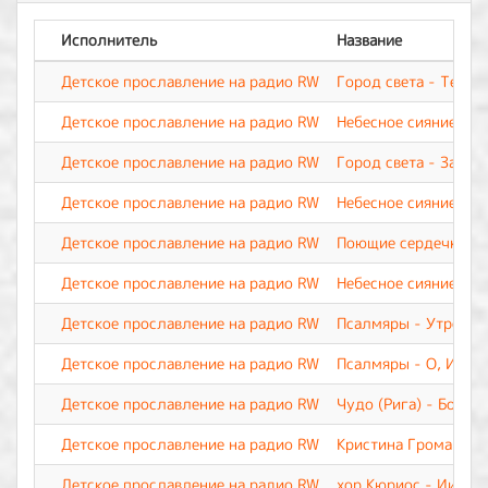
Исполнитель
Название
Детское прославление на радио RW
Город света - Тебя 
Детское прославление на радио RW
Небесное сияние - Б
Детское прославление на радио RW
Город света - За чт
Детское прославление на радио RW
Небесное сияние - Н
Детское прославление на радио RW
Поющие сердечки - 
Детское прославление на радио RW
Небесное сияние - Т
Детское прославление на радио RW
Псалмяры - Утрення
Детское прославление на радио RW
Псалмяры - О, Иису
Детское прославление на радио RW
Чудо (Рига) - Бог д
Детское прославление на радио RW
Кристина Громанчук
Детское прославление на радио RW
хор Кюриос - Иисус