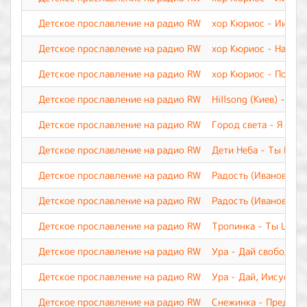
Детское прославление на радио RW
хор Кюриос - Иисус
Детское прославление на радио RW
хор Кюриос - Наш Бо
Детское прославление на радио RW
хор Кюриос - Пой, и
Детское прославление на радио RW
Hillsong (Киев) - М
Детское прославление на радио RW
Город света - Я верю
Детское прославление на радио RW
Дети Неба - Ты Все
Детское прославление на радио RW
Радость (Иваново) -
Детское прославление на радио RW
Радость (Иваново) -
Детское прославление на радио RW
Тропинка - Ты Царь 
Детское прославление на радио RW
Ура - Дай свободу п
Детское прославление на радио RW
Ура - Дай, Иисус, С
Детское прославление на радио RW
Снежинка - Предвеч