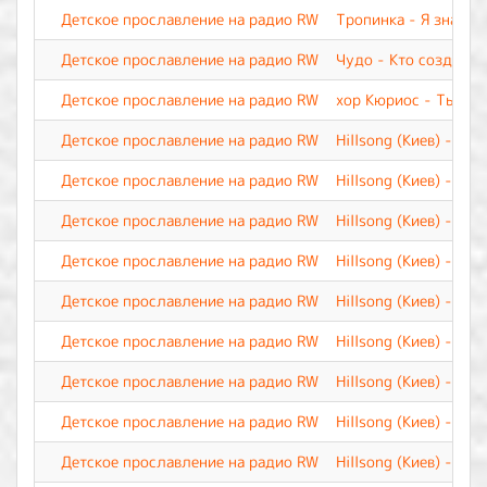
Детское прославление на радио RW
Тропинка - Я знаю
Детское прославление на радио RW
Чудо - Кто создал
Детское прославление на радио RW
хор Кюриос - Ты по
Детское прославление на радио RW
Hillsong (Киев) - Я 
Детское прославление на радио RW
Hillsong (Киев) - Я д
Детское прославление на радио RW
Hillsong (Киев) - Ты
Детское прославление на радио RW
Hillsong (Киев) - Су
Детское прославление на радио RW
Hillsong (Киев) - Св
Детское прославление на радио RW
Hillsong (Киев) - Све
Детское прославление на радио RW
Hillsong (Киев) - Ну
Детское прославление на радио RW
Hillsong (Киев) - Вер
Детское прославление на радио RW
Hillsong (Киев) - Од