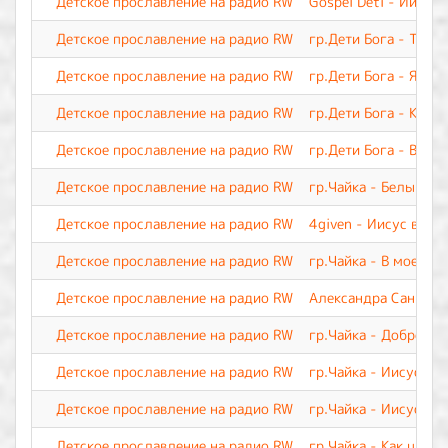
Детское прославление на радио RW
Gospel Deti - Иисус,
Детское прославление на радио RW
гр.Дети Бога - Ты м
Детское прославление на радио RW
гр.Дети Бога - Я Тво
Детское прославление на радио RW
гр.Дети Бога - Каж
Детское прославление на радио RW
гр.Дети Бога - Вери
Детское прославление на радио RW
гр.Чайка - Белый па
Детское прославление на радио RW
4given - Иисус воск
Детское прославление на радио RW
гр.Чайка - В моей ж
Детское прославление на радио RW
Александра Саннико
Детское прославление на радио RW
гр.Чайка - Доброта
Детское прославление на радио RW
гр.Чайка - Иисус, Т
Детское прославление на радио RW
гр.Чайка - Иисус, о 
Детское прославление на радио RW
гр.Чайка - Как цвето