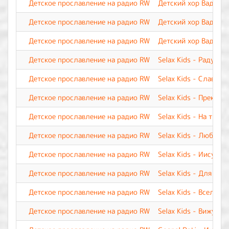
Детское прославление на радио RW
Детский хор Вадима 
Детское прославление на радио RW
Детский хор Вадима 
Детское прославление на радио RW
Детский хор Вадима 
Детское прославление на радио RW
Selax Kids - Радуюсь
Детское прославление на радио RW
Selax Kids - Славь И
Детское прославление на радио RW
Selax Kids - Прекрас
Детское прославление на радио RW
Selax Kids - На трон
Детское прославление на радио RW
Selax Kids - Люблю 
Детское прославление на радио RW
Selax Kids - Иисус, 
Детское прославление на радио RW
Selax Kids - Для мен
Детское прославление на радио RW
Selax Kids - Вселенн
Детское прославление на радио RW
Selax Kids - Вижу я 