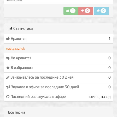
1
0
0
Статистика
Нравится
1
nastya.vzhuk
Не нравится
0
В избранном
0
Заказывалась за последние 30 дней
0
Звучала в эфире за последние 30 дней
0
Последний раз звучала в эфире
месяц назад
Все песни