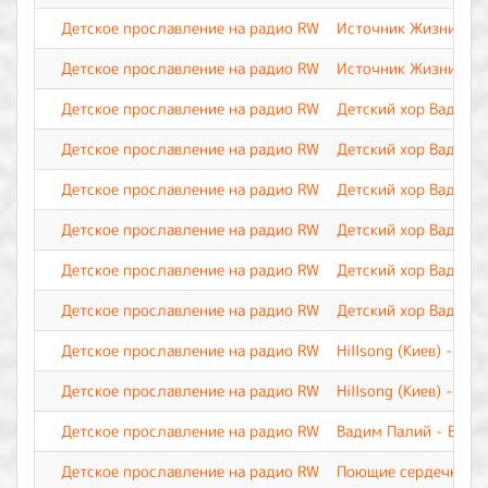
Детское прославление на радио RW
Источник Жизни - Н
Детское прославление на радио RW
Источник Жизни - П
Детское прославление на радио RW
Детский хор Вадима 
Детское прославление на радио RW
Детский хор Вадима 
Детское прославление на радио RW
Детский хор Вадима 
Детское прославление на радио RW
Детский хор Вадима 
Детское прославление на радио RW
Детский хор Вадима 
Детское прославление на радио RW
Детский хор Вадима 
Детское прославление на радио RW
Hillsong (Киев) - П
Детское прославление на радио RW
Hillsong (Киев) - Это
Детское прославление на радио RW
Вадим Палий - Весь 
Детское прославление на радио RW
Поющие сердечки - 