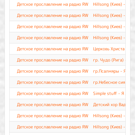
Детское прославление на радио RW
Hillsong (Киев) - Иис
Детское прославление на радио RW
Hillsong (Киев) - М
Детское прославление на радио RW
Hillsong (Киев) - Лу
Детское прославление на радио RW
Hillsong (Киев) - Бл
Детское прославление на радио RW
Церковь Христа - Бог
Детское прославление на радио RW
гр. Чудо (Рига) - Б
Детское прославление на радио RW
гр.Псалмяры - Я лю
Детское прославление на радио RW
гр.Небесное сияние 
Детское прославление на радио RW
Simple stuff - Я люб
Детское прославление на радио RW
Детский хор Вадима 
Детское прославление на радио RW
Hillsong (Киев) - Я т
Детское прославление на радио RW
Hillsong (Киев) - Ца