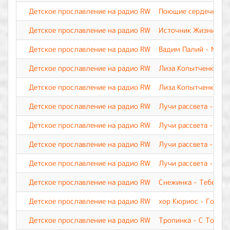
Детское прославление на радио RW
Поющие сердечки - У
Детское прославление на радио RW
Источник Жизни - Я 
Детское прославление на радио RW
Вадим Палий - Мой 
Детское прославление на радио RW
Лиза Копытченко - Р
Детское прославление на радио RW
Лиза Копытченко - Т
Детское прославление на радио RW
Лучи рассвета - Мол
Детское прославление на радио RW
Лучи рассвета - Сла
Детское прославление на радио RW
Лучи рассвета - Тебя
Детское прославление на радио RW
Лучи рассвета - Ты 
Детское прославление на радио RW
Снежинка - Тебе, о 
Детское прославление на радио RW
хор Кюриос - Госпо
Детское прославление на радио RW
Тропинка - С Тобой