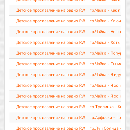
Детское прославление на радио RW
гр.Чайка - Как прекр
Детское прославление на радио RW
гр.Чайка - Ключ веч
Детское прославление на радио RW
гр.Чайка - Не покид
Детское прославление на радио RW
гр.Чайка - Хоть я и 
Детское прославление на радио RW
гр.Чайка - Попурри 
Детское прославление на радио RW
гр.Чайка - Ты мой Ц
Детское прославление на радио RW
гр.Чайка - Я иду тр
Детское прославление на радио RW
гр.Чайка - Я хочу с
Детское прославление на радио RW
гр.Чайка - Я хочу п
Детское прославление на радио RW
гр.Тропинка - Кисть
Детское прославление на радио RW
гр.Арфочки - Говори
Детское прославление на радио RW
гр.Луч Солнца - Как