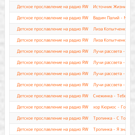
Детское прославление на радио RW
Источник Жизни - Я 
Детское прославление на радио RW
Вадим Палий - Мой 
Детское прославление на радио RW
Лиза Копытченко - Р
Детское прославление на радио RW
Лиза Копытченко - Т
Детское прославление на радио RW
Лучи рассвета - Мол
Детское прославление на радио RW
Лучи рассвета - Сла
Детское прославление на радио RW
Лучи рассвета - Тебя
Детское прославление на радио RW
Лучи рассвета - Ты 
Детское прославление на радио RW
Снежинка - Тебе, о 
Детское прославление на радио RW
хор Кюриос - Госпо
Детское прославление на радио RW
Тропинка - С Тобой
Детское прославление на радио RW
Тропинка - Я знаю