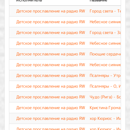
Детское прославление на радио RW
Город света - Тебя 
Детское прославление на радио RW
Небесное сияние - Б
Детское прославление на радио RW
Город света - За чт
Детское прославление на радио RW
Небесное сияние - Н
Детское прославление на радио RW
Поющие сердечки - 
Детское прославление на радио RW
Небесное сияние - Т
Детское прославление на радио RW
Псалмяры - Утрення
Детское прославление на радио RW
Псалмяры - О, Иису
Детское прославление на радио RW
Чудо (Рига) - Бог д
Детское прославление на радио RW
Кристина Громанчук
Детское прославление на радио RW
хор Кюриос - Иисус
Детское прославление на радио RW
хор Кюриос - Иисус