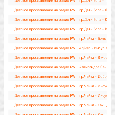
Детское прославление на радио RW
гр.Дети Бога - Ты м
Детское прославление на радио RW
гр.Дети Бога - Я Тво
Детское прославление на радио RW
гр.Дети Бога - Каж
Детское прославление на радио RW
гр.Дети Бога - Вери
Детское прославление на радио RW
гр.Чайка - Белый па
Детское прославление на радио RW
4given - Иисус воск
Детское прославление на радио RW
гр.Чайка - В моей ж
Детское прославление на радио RW
Александра Саннико
Детское прославление на радио RW
гр.Чайка - Доброта
Детское прославление на радио RW
гр.Чайка - Иисус, Т
Детское прославление на радио RW
гр.Чайка - Иисус, о 
Детское прославление на радио RW
гр.Чайка - Как цвето
Детское прославление на радио RW
гр.Чайка - Как прекр