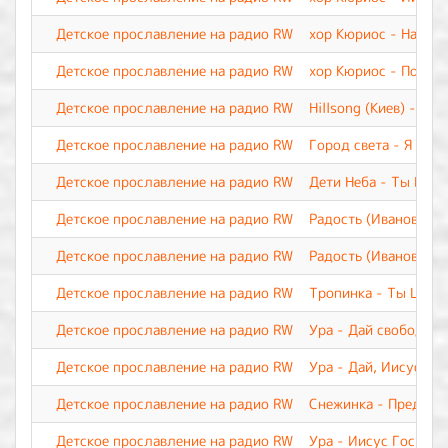
Детское прославление на радио RW
хор Кюриос - Наш Бо
Детское прославление на радио RW
хор Кюриос - Пой, и
Детское прославление на радио RW
Hillsong (Киев) - М
Детское прославление на радио RW
Город света - Я верю
Детское прославление на радио RW
Дети Неба - Ты Все
Детское прославление на радио RW
Радость (Иваново) -
Детское прославление на радио RW
Радость (Иваново) -
Детское прославление на радио RW
Тропинка - Ты Царь 
Детское прославление на радио RW
Ура - Дай свободу п
Детское прославление на радио RW
Ура - Дай, Иисус, С
Детское прославление на радио RW
Снежинка - Предвеч
Детское прославление на радио RW
Ура - Иисус Господь