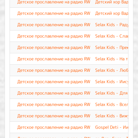
Детское прославление на радио RW
Детский хор Вадима 
Детское прославление на радио RW
Детский хор Вадима 
Детское прославление на радио RW
Selax Kids - Радуюсь
Детское прославление на радио RW
Selax Kids - Славь И
Детское прославление на радио RW
Selax Kids - Прекрас
Детское прославление на радио RW
Selax Kids - На трон
Детское прославление на радио RW
Selax Kids - Люблю 
Детское прославление на радио RW
Selax Kids - Иисус, 
Детское прославление на радио RW
Selax Kids - Для мен
Детское прославление на радио RW
Selax Kids - Вселенн
Детское прославление на радио RW
Selax Kids - Вижу я 
Детское прославление на радио RW
Gospel Deti - Иисус,