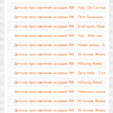
Детское прославление на радио RW
Ура - Он Господь. О
Детское прославление на радио RW
Петя Луничкин - На
Детское прославление на радио RW
Благодать (Краснояр
Детское прославление на радио RW
Ура - Мой свет
Детское прославление на радио RW
Новая жизнь - Благ
Детское прославление на радио RW
Источник Жизни - И
Детское прославление на радио RW
Hillsong (Киев) - Иис
Детское прославление на радио RW
Дети Неба - Солнце в
Детское прославление на радио RW
Hillsong (Киев) - Бог
Детское прославление на радио RW
Небесное сияние- Ка
Детское прославление на радио RW
Источник Жизни - И
Детское прославление на радио RW
Источник Жизни - Н