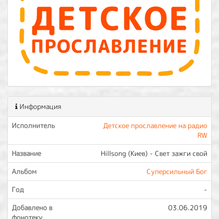
Информация
Исполнитель
Детское прославление на радио
RW
Название
Hillsong (Киев) - Свет зажги свой
Альбом
Суперcильный Бог
Год
-
Добавлено в
03.06.2019
фонотеку