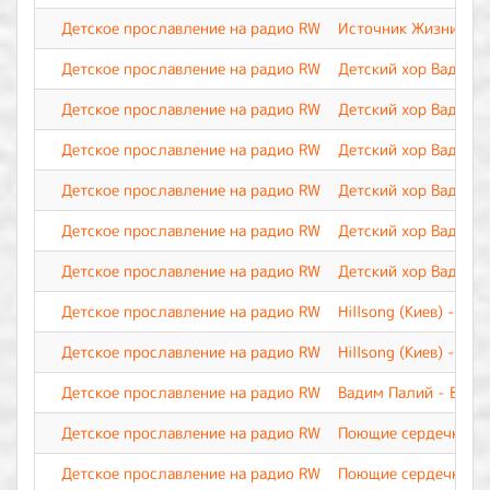
Детское прославление на радио RW
Источник Жизни - П
Детское прославление на радио RW
Детский хор Вадима 
Детское прославление на радио RW
Детский хор Вадима 
Детское прославление на радио RW
Детский хор Вадима 
Детское прославление на радио RW
Детский хор Вадима 
Детское прославление на радио RW
Детский хор Вадима 
Детское прославление на радио RW
Детский хор Вадима 
Детское прославление на радио RW
Hillsong (Киев) - П
Детское прославление на радио RW
Hillsong (Киев) - Это
Детское прославление на радио RW
Вадим Палий - Весь 
Детское прославление на радио RW
Поющие сердечки - 
Детское прославление на радио RW
Поющие сердечки - У