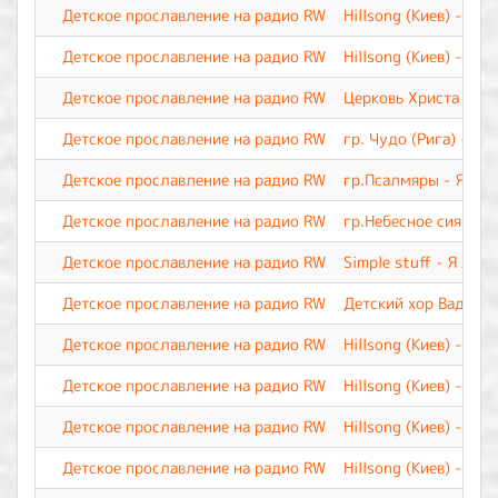
Детское прославление на радио RW
Hillsong (Киев) - Лу
Детское прославление на радио RW
Hillsong (Киев) - Бл
Детское прославление на радио RW
Церковь Христа - Бог
Детское прославление на радио RW
гр. Чудо (Рига) - Б
Детское прославление на радио RW
гр.Псалмяры - Я лю
Детское прославление на радио RW
гр.Небесное сияние 
Детское прославление на радио RW
Simple stuff - Я люб
Детское прославление на радио RW
Детский хор Вадима 
Детское прославление на радио RW
Hillsong (Киев) - Я т
Детское прославление на радио RW
Hillsong (Киев) - Ца
Детское прославление на радио RW
Hillsong (Киев) - Ты
Детское прославление на радио RW
Hillsong (Киев) - О 