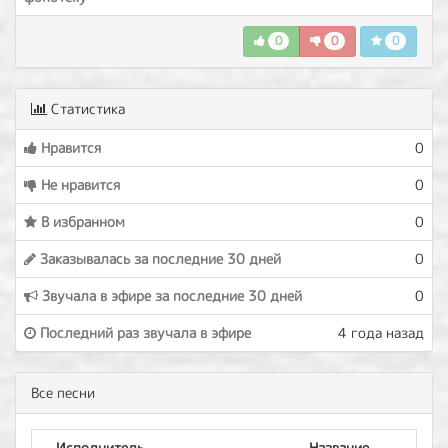
0
0
0
Статистика
Нравится
0
Не нравится
0
В избранном
0
Заказывалась за последние 30 дней
0
Звучала в эфире за последние 30 дней
0
Последний раз звучала в эфире
4 года назад
Все песни
Исполнитель
Название