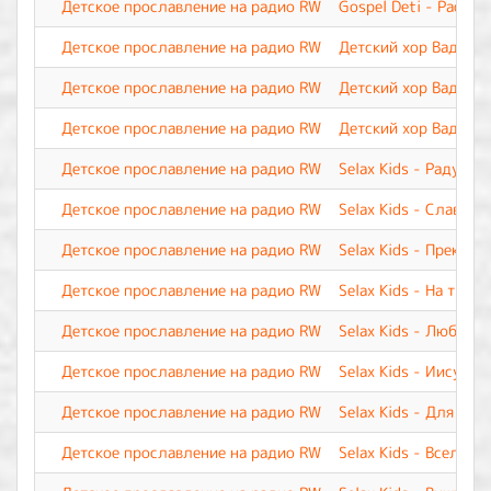
Детское прославление на радио RW
Gospel Deti - Расту 
Детское прославление на радио RW
Детский хор Вадима 
Детское прославление на радио RW
Детский хор Вадима 
Детское прославление на радио RW
Детский хор Вадима 
Детское прославление на радио RW
Selax Kids - Радуюсь
Детское прославление на радио RW
Selax Kids - Славь И
Детское прославление на радио RW
Selax Kids - Прекрас
Детское прославление на радио RW
Selax Kids - На трон
Детское прославление на радио RW
Selax Kids - Люблю 
Детское прославление на радио RW
Selax Kids - Иисус, 
Детское прославление на радио RW
Selax Kids - Для мен
Детское прославление на радио RW
Selax Kids - Вселенн