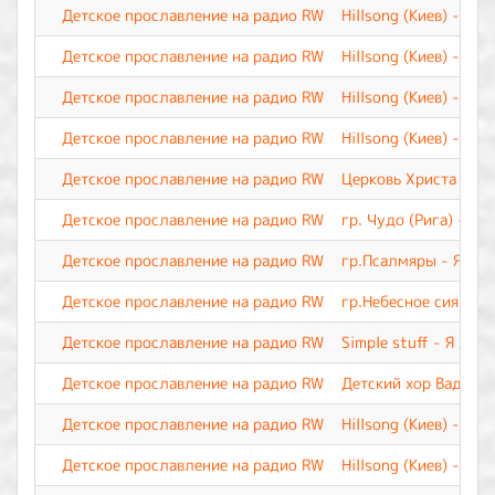
Детское прославление на радио RW
Hillsong (Киев) - Иис
Детское прославление на радио RW
Hillsong (Киев) - М
Детское прославление на радио RW
Hillsong (Киев) - Лу
Детское прославление на радио RW
Hillsong (Киев) - Бл
Детское прославление на радио RW
Церковь Христа - Бог
Детское прославление на радио RW
гр. Чудо (Рига) - Б
Детское прославление на радио RW
гр.Псалмяры - Я лю
Детское прославление на радио RW
гр.Небесное сияние 
Детское прославление на радио RW
Simple stuff - Я люб
Детское прославление на радио RW
Детский хор Вадима 
Детское прославление на радио RW
Hillsong (Киев) - Я т
Детское прославление на радио RW
Hillsong (Киев) - Ца