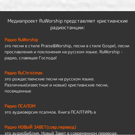
Медиапроект RuWorship представляет христианские
радиостанции:
Радио RuWorship
это песни в стиле Praise&Worship, песни в стиле Gospel, песни
прославления и поклонения на русском языке. RuWorship -
радио, славящее Господа!
Радио RuChristmas
это рождественские песни на русском языке.
Различные(известные и новые) христианские песни,
посвященные
Радио ПСАЛОМ
это аудиоверсия псалмов. Книга ПСАЛТИРЬ в
Радио НОВЫЙ ЗАВЕТ(совр.перевод)
это аудиоБиблия, Новый Завет в современном переводе.