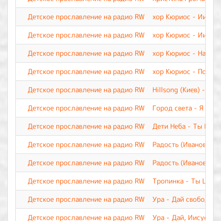
Детское прославление на радио RW
хор Кюриос - Иисус
Детское прославление на радио RW
хор Кюриос - Иисус
Детское прославление на радио RW
хор Кюриос - Наш Бо
Детское прославление на радио RW
хор Кюриос - Пой, и
Детское прославление на радио RW
Hillsong (Киев) - М
Детское прославление на радио RW
Город света - Я верю
Детское прославление на радио RW
Дети Неба - Ты Все
Детское прославление на радио RW
Радость (Иваново) -
Детское прославление на радио RW
Радость (Иваново) -
Детское прославление на радио RW
Тропинка - Ты Царь 
Детское прославление на радио RW
Ура - Дай свободу п
Детское прославление на радио RW
Ура - Дай, Иисус, С