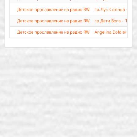
Детское прославление на радио RW
гр.Луч Солнца - Как
Детское прославление на радио RW
гр.Дети Бога - Тебе 
Детское прославление на радио RW
Angelina Doldier - Т