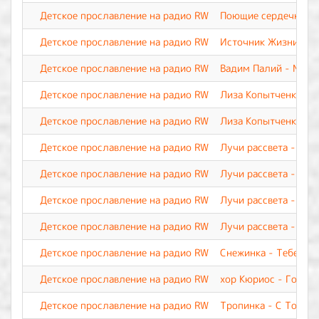
Детское прославление на радио RW
Поющие сердечки - У
Детское прославление на радио RW
Источник Жизни - Я 
Детское прославление на радио RW
Вадим Палий - Мой 
Детское прославление на радио RW
Лиза Копытченко - Р
Детское прославление на радио RW
Лиза Копытченко - Т
Детское прославление на радио RW
Лучи рассвета - Мол
Детское прославление на радио RW
Лучи рассвета - Сла
Детское прославление на радио RW
Лучи рассвета - Тебя
Детское прославление на радио RW
Лучи рассвета - Ты 
Детское прославление на радио RW
Снежинка - Тебе, о 
Детское прославление на радио RW
хор Кюриос - Госпо
Детское прославление на радио RW
Тропинка - С Тобой