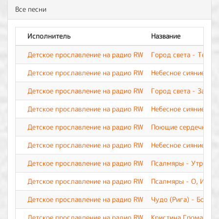
Все песни
Исполнитель
Название
Детское прославление на радио RW
Город света - Тебя 
Детское прославление на радио RW
Небесное сияние - Б
Детское прославление на радио RW
Город света - За чт
Детское прославление на радио RW
Небесное сияние - Н
Детское прославление на радио RW
Поющие сердечки - 
Детское прославление на радио RW
Небесное сияние - Т
Детское прославление на радио RW
Псалмяры - Утрення
Детское прославление на радио RW
Псалмяры - О, Иису
Детское прославление на радио RW
Чудо (Рига) - Бог д
Детское прославление на радио RW
Кристина Громанчук