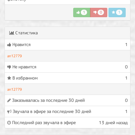
1
0
1
Статистика
Нравится
1
an12779
Не нравится
0
В избранном
1
an12779
Заказывалась за последние 30 дней
0
Звучала в эфире за последние 30 дней
1
Последний раз звучала в эфире
13 дней назад