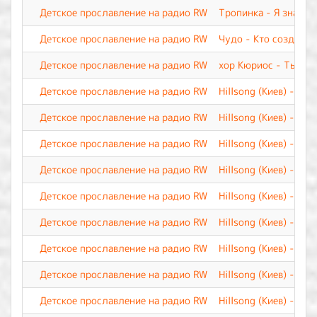
Детское прославление на радио RW
Тропинка - Я знаю
Детское прославление на радио RW
Чудо - Кто создал
Детское прославление на радио RW
хор Кюриос - Ты по
Детское прославление на радио RW
Hillsong (Киев) - Я 
Детское прославление на радио RW
Hillsong (Киев) - Я д
Детское прославление на радио RW
Hillsong (Киев) - Ты
Детское прославление на радио RW
Hillsong (Киев) - Су
Детское прославление на радио RW
Hillsong (Киев) - Св
Детское прославление на радио RW
Hillsong (Киев) - Све
Детское прославление на радио RW
Hillsong (Киев) - Ну
Детское прославление на радио RW
Hillsong (Киев) - Вер
Детское прославление на радио RW
Hillsong (Киев) - Од