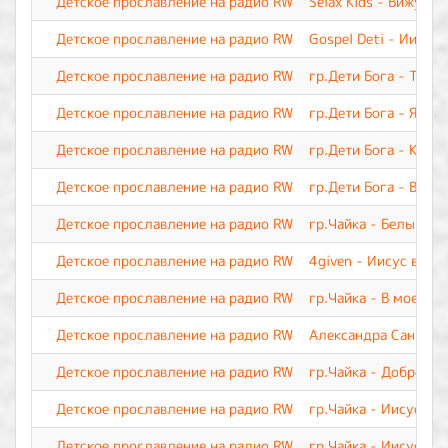
Детское прославление на радио RW
Selax Kids - Вижу я 
Детское прославление на радио RW
Gospel Deti - Иисус,
Детское прославление на радио RW
гр.Дети Бога - Ты м
Детское прославление на радио RW
гр.Дети Бога - Я Тво
Детское прославление на радио RW
гр.Дети Бога - Каж
Детское прославление на радио RW
гр.Дети Бога - Вери
Детское прославление на радио RW
гр.Чайка - Белый па
Детское прославление на радио RW
4given - Иисус воск
Детское прославление на радио RW
гр.Чайка - В моей ж
Детское прославление на радио RW
Александра Саннико
Детское прославление на радио RW
гр.Чайка - Доброта
Детское прославление на радио RW
гр.Чайка - Иисус, Т
Детское прославление на радио RW
гр.Чайка - Иисус, о 