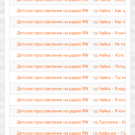
Детское прославление на радио RW
гр.Чайка - Как цвето
Детское прославление на радио RW
гр.Чайка - Как прекр
Детское прославление на радио RW
гр.Чайка - Ключ веч
Детское прославление на радио RW
гр.Чайка - Не покид
Детское прославление на радио RW
гр.Чайка - Хоть я и 
Детское прославление на радио RW
гр.Чайка - Попурри 
Детское прославление на радио RW
гр.Чайка - Ты мой Ц
Детское прославление на радио RW
гр.Чайка - Я иду тр
Детское прославление на радио RW
гр.Чайка - Я хочу с
Детское прославление на радио RW
гр.Чайка - Я хочу п
Детское прославление на радио RW
гр.Тропинка - Кисть
Детское прославление на радио RW
гр.Арфочки - Говори