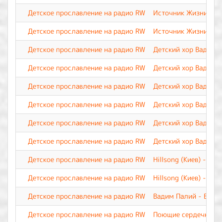
Детское прославление на радио RW
Источник Жизни - Н
Детское прославление на радио RW
Источник Жизни - П
Детское прославление на радио RW
Детский хор Вадима 
Детское прославление на радио RW
Детский хор Вадима 
Детское прославление на радио RW
Детский хор Вадима 
Детское прославление на радио RW
Детский хор Вадима 
Детское прославление на радио RW
Детский хор Вадима 
Детское прославление на радио RW
Детский хор Вадима 
Детское прославление на радио RW
Hillsong (Киев) - П
Детское прославление на радио RW
Hillsong (Киев) - Это
Детское прославление на радио RW
Вадим Палий - Весь 
Детское прославление на радио RW
Поющие сердечки - 