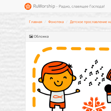
RuWorship
- Радио, славящее Господа!
Главная
Фонотека
Детское прославление н
Обложка