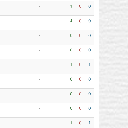
-
1
0
0
-
4
0
0
-
0
0
0
-
0
0
0
-
1
0
1
-
0
0
0
-
0
0
0
-
0
0
0
-
1
0
1