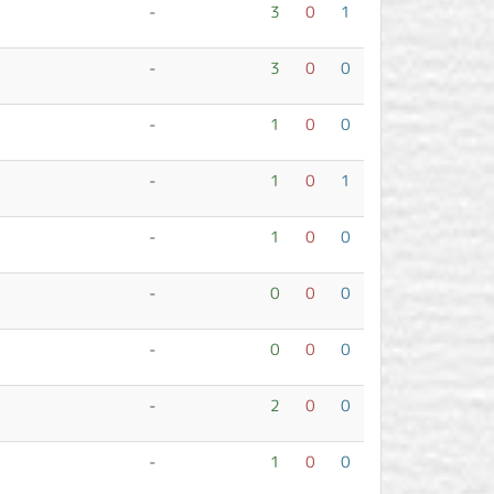
-
3
0
1
-
3
0
0
-
1
0
0
-
1
0
1
-
1
0
0
-
0
0
0
-
0
0
0
-
2
0
0
-
1
0
0