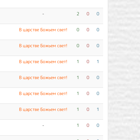
-
2
0
0
В царстве Божьем свет!
0
0
0
В царстве Божьем свет!
0
0
0
В царстве Божьем свет!
1
0
1
В царстве Божьем свет!
1
0
0
В царстве Божьем свет!
1
0
0
В царстве Божьем свет!
1
0
1
-
1
0
0