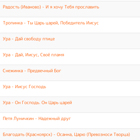
Радость (Иваново) - И я хочу Тебя прославить
Тропинка - Ты Царь царей, Победитель Иисус
Ура - Дай свободу птице
Ура - Дай, Иисус, Своё пламя
Снежинка - Предвечный Бог
Ура - Иисус Господь
Ура - Он Господь. Он Царь царей
Петя Луничкин - Надежный друг
Благодать (Красноярск) - Осанна, Царю (Превозноси Творца)