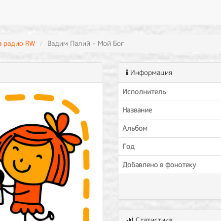
а радио RW
Вадим Палий - Мой Бог
Информация
Исполнитель
Название
Альбом
Год
Добавлено в фонотеку
Статистика