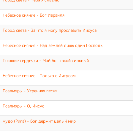
Небесное сияние - Бог Израиля
Город света - За что я могу прославить Иисуса
Небесное сияние - Над землей лишь один Господь
Поющие сердечки - Мой Бог такой сильный
Небесное сияние - Только с Иисусом
Псалмяры - Утренняя песня
Псалмяры - О, Иисус
Чудо (Рига) - Бог держит целый мир