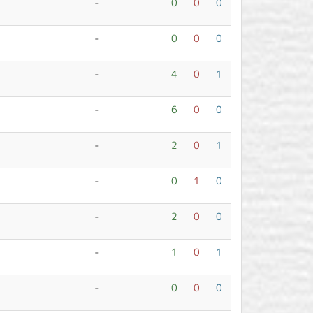
-
0
0
0
-
0
0
0
-
4
0
1
-
6
0
0
-
2
0
1
-
0
1
0
-
2
0
0
-
1
0
1
-
0
0
0