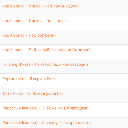
хор Кюриос - Иисус - мой лучший Друг
хор Кюриос - Иисуса я благодарю
хор Кюриос - Наш Бог Велик
хор Кюриос - Пой, играй, воскликни Аллилуйя!
Hillsong (Киев) - Меня Господь мой сотворил
Город света - Я верю в Бога
Дети Неба - Ты Всемогущий Бог
Радость (Иваново) - О, Боже мой, благодарю
Радость (Иваново) - И я хочу Тебя прославить