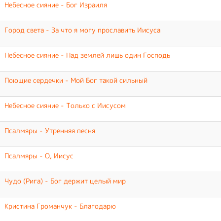
Небесное сияние - Бог Израиля
Город света - За что я могу прославить Иисуса
Небесное сияние - Над землей лишь один Господь
Поющие сердечки - Мой Бог такой сильный
Небесное сияние - Только с Иисусом
Псалмяры - Утренняя песня
Псалмяры - О, Иисус
Чудо (Рига) - Бог держит целый мир
Кристина Громанчук - Благодарю