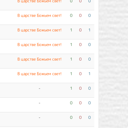
В царстве Божьем свет!
0
0
0
В царстве Божьем свет!
0
0
0
В царстве Божьем свет!
1
0
1
В царстве Божьем свет!
1
0
0
В царстве Божьем свет!
1
0
0
В царстве Божьем свет!
1
0
1
-
1
0
0
-
0
0
0
-
0
0
0