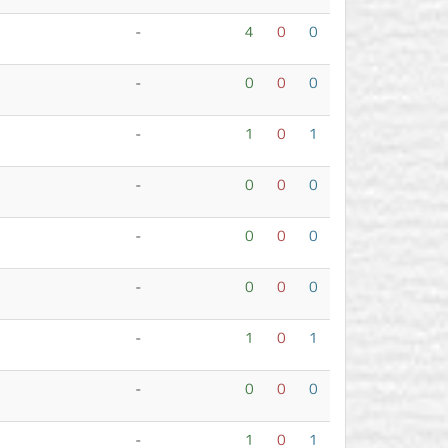
-
4
0
0
-
0
0
0
-
1
0
1
-
0
0
0
-
0
0
0
-
0
0
0
-
1
0
1
-
0
0
0
-
1
0
1