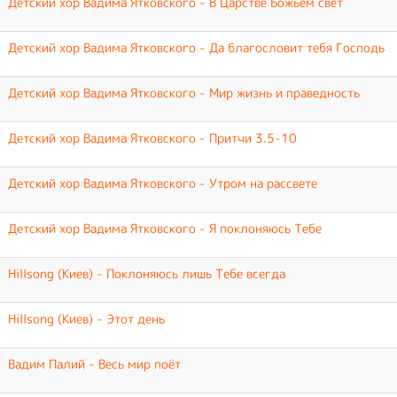
Детский хор Вадима Ятковского - В Царстве Божьем свет
Детский хор Вадима Ятковского - Да благословит тебя Господь
Детский хор Вадима Ятковского - Мир жизнь и праведность
Детский хор Вадима Ятковского - Притчи 3.5-10
Детский хор Вадима Ятковского - Утром на рассвете
Детский хор Вадима Ятковского - Я поклоняюсь Тебе
Hillsong (Киев) - Поклоняюсь лишь Тебе всегда
Hillsong (Киев) - Этот день
Вадим Палий - Весь мир поёт