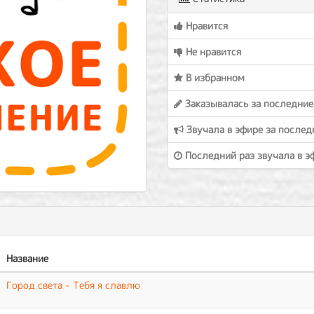
Нравится
Не нравится
В избранном
Заказывалась за последние
Звучала в эфире за послед
Последний раз звучала в э
Название
Город света - Тебя я славлю