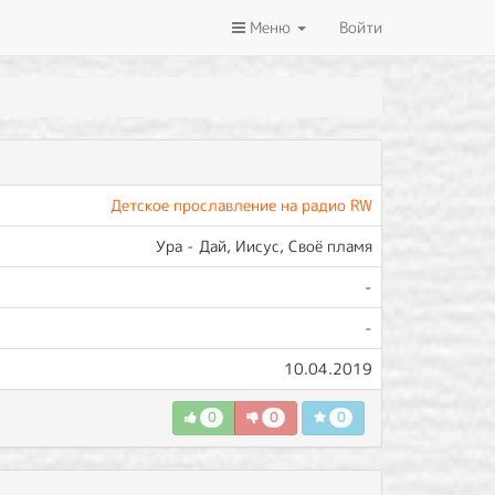
Меню
Войти
Детское прославление на радио RW
Ура - Дай, Иисус, Своё пламя
-
-
10.04.2019
0
0
0