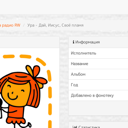
а радио RW
Ура - Дай, Иисус, Своё пламя
Информация
Исполнитель
Название
Альбом
Год
Добавлено в фонотеку
Статистика