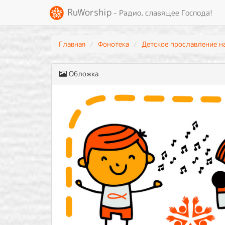
RuWorship
- Радио, славящее Господа!
Главная
Фонотека
Детское прославление н
Обложка