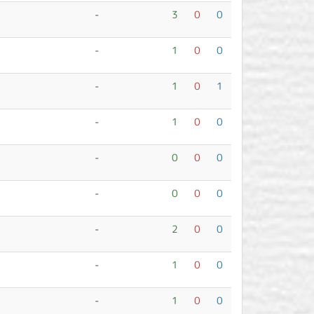
-
3
0
0
-
1
0
0
-
1
0
1
-
1
0
0
-
0
0
0
-
0
0
0
-
2
0
0
-
1
0
0
-
1
0
0