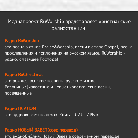
Медиапроект RuWorship представляет христианские
радиостанции:
Радио RuWorship
это песни в стиле Praise&Worship, песни в стиле Gospel, песни
прославления и поклонения на русском языке. RuWorship -
радио, славящее Господа!
Радио RuChristmas
это рождественские песни на русском языке.
Различные(известные и новые) христианские песни,
посвященные
Радио ПСАЛОМ
это аудиоверсия псалмов. Книга ПСАЛТИРЬ в
Радио НОВЫЙ ЗАВЕТ(совр.перевод)
это аудиоБиблия, Новый Завет в современном переводе.