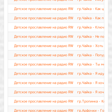
Детское прославление на радио RW
гр.Чайка - Как цвето
Детское прославление на радио RW
гр.Чайка - Как прекр
Детское прославление на радио RW
гр.Чайка - Ключ веч
Детское прославление на радио RW
гр.Чайка - Не покид
Детское прославление на радио RW
гр.Чайка - Хоть я и 
Детское прославление на радио RW
гр.Чайка - Попурри 
Детское прославление на радио RW
гр.Чайка - Ты мой Ц
Детское прославление на радио RW
гр.Чайка - Я иду тр
Детское прославление на радио RW
гр.Чайка - Я хочу с
Детское прославление на радио RW
гр.Чайка - Я хочу п
Детское прославление на радио RW
гр.Тропинка - Кисть
Детское прославление на радио RW
гр.Арфочки - Говори