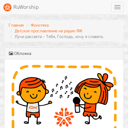
RuWorship
Toggl
navig
Главная
Фонотека
Детское прославление на радио RW
Лучи рассвета - Тебя, Господь, хочу я славить
Обложка