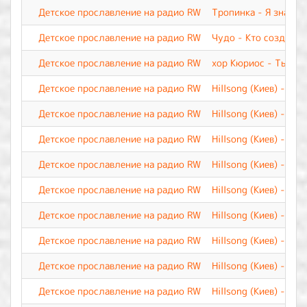
Детское прославление на радио RW
Тропинка - Я знаю
Детское прославление на радио RW
Чудо - Кто создал
Детское прославление на радио RW
хор Кюриос - Ты по
Детское прославление на радио RW
Hillsong (Киев) - Я 
Детское прославление на радио RW
Hillsong (Киев) - Я д
Детское прославление на радио RW
Hillsong (Киев) - Ты
Детское прославление на радио RW
Hillsong (Киев) - Су
Детское прославление на радио RW
Hillsong (Киев) - Св
Детское прославление на радио RW
Hillsong (Киев) - Све
Детское прославление на радио RW
Hillsong (Киев) - Ну
Детское прославление на радио RW
Hillsong (Киев) - Вер
Детское прославление на радио RW
Hillsong (Киев) - Од