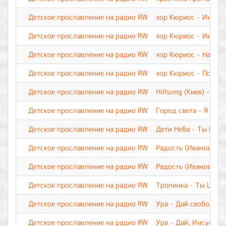
Детское прославление на радио RW
хор Кюриос - Иисус
Детское прославление на радио RW
хор Кюриос - Иисус
Детское прославление на радио RW
хор Кюриос - Наш Бо
Детское прославление на радио RW
хор Кюриос - Пой, и
Детское прославление на радио RW
Hillsong (Киев) - М
Детское прославление на радио RW
Город света - Я верю
Детское прославление на радио RW
Дети Неба - Ты Все
Детское прославление на радио RW
Радость (Иваново) -
Детское прославление на радио RW
Радость (Иваново) -
Детское прославление на радио RW
Тропинка - Ты Царь 
Детское прославление на радио RW
Ура - Дай свободу п
Детское прославление на радио RW
Ура - Дай, Иисус, С