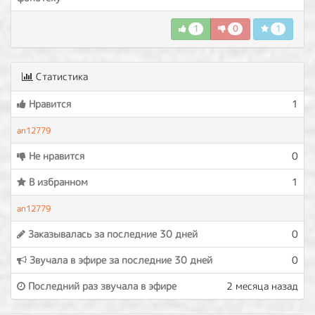
1
0
1
Статистика
Нравится
1
an12779
Не нравится
0
В избранном
1
an12779
Заказывалась за последние 30 дней
0
Звучала в эфире за последние 30 дней
0
Последний раз звучала в эфире
2 месяца назад