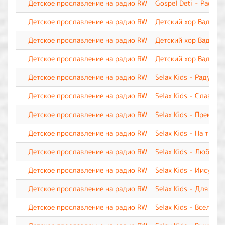
Детское прославление на радио RW
Gospel Deti - Расту 
Детское прославление на радио RW
Детский хор Вадима 
Детское прославление на радио RW
Детский хор Вадима 
Детское прославление на радио RW
Детский хор Вадима 
Детское прославление на радио RW
Selax Kids - Радуюсь
Детское прославление на радио RW
Selax Kids - Славь И
Детское прославление на радио RW
Selax Kids - Прекрас
Детское прославление на радио RW
Selax Kids - На трон
Детское прославление на радио RW
Selax Kids - Люблю 
Детское прославление на радио RW
Selax Kids - Иисус, 
Детское прославление на радио RW
Selax Kids - Для мен
Детское прославление на радио RW
Selax Kids - Вселенн