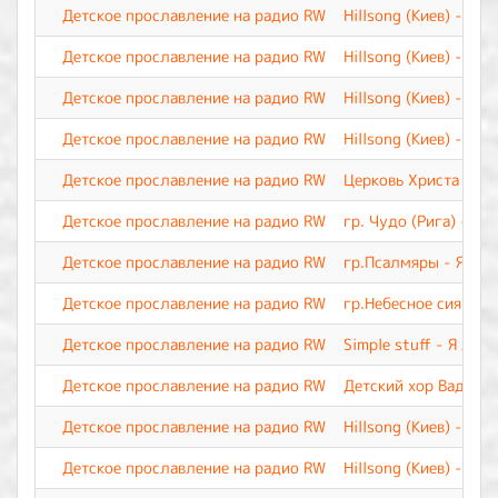
Детское прославление на радио RW
Hillsong (Киев) - Иис
Детское прославление на радио RW
Hillsong (Киев) - М
Детское прославление на радио RW
Hillsong (Киев) - Лу
Детское прославление на радио RW
Hillsong (Киев) - Бл
Детское прославление на радио RW
Церковь Христа - Бог
Детское прославление на радио RW
гр. Чудо (Рига) - Б
Детское прославление на радио RW
гр.Псалмяры - Я лю
Детское прославление на радио RW
гр.Небесное сияние 
Детское прославление на радио RW
Simple stuff - Я люб
Детское прославление на радио RW
Детский хор Вадима 
Детское прославление на радио RW
Hillsong (Киев) - Я т
Детское прославление на радио RW
Hillsong (Киев) - Ца