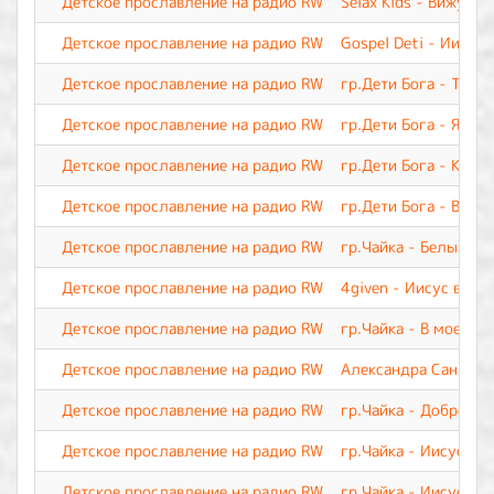
Детское прославление на радио RW
Selax Kids - Вижу я 
Детское прославление на радио RW
Gospel Deti - Иисус,
Детское прославление на радио RW
гр.Дети Бога - Ты м
Детское прославление на радио RW
гр.Дети Бога - Я Тво
Детское прославление на радио RW
гр.Дети Бога - Каж
Детское прославление на радио RW
гр.Дети Бога - Вери
Детское прославление на радио RW
гр.Чайка - Белый па
Детское прославление на радио RW
4given - Иисус воск
Детское прославление на радио RW
гр.Чайка - В моей ж
Детское прославление на радио RW
Александра Саннико
Детское прославление на радио RW
гр.Чайка - Доброта
Детское прославление на радио RW
гр.Чайка - Иисус, Т
Детское прославление на радио RW
гр.Чайка - Иисус, о 