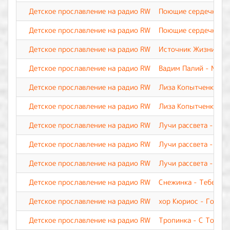
Детское прославление на радио RW
Поющие сердечки - 
Детское прославление на радио RW
Поющие сердечки - У
Детское прославление на радио RW
Источник Жизни - Я 
Детское прославление на радио RW
Вадим Палий - Мой 
Детское прославление на радио RW
Лиза Копытченко - Р
Детское прославление на радио RW
Лиза Копытченко - Т
Детское прославление на радио RW
Лучи рассвета - Мол
Детское прославление на радио RW
Лучи рассвета - Сла
Детское прославление на радио RW
Лучи рассвета - Ты 
Детское прославление на радио RW
Снежинка - Тебе, о 
Детское прославление на радио RW
хор Кюриос - Госпо
Детское прославление на радио RW
Тропинка - С Тобой