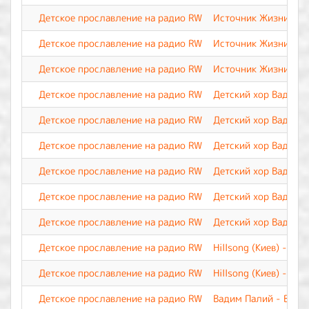
Детское прославление на радио RW
Источник Жизни - И
Детское прославление на радио RW
Источник Жизни - Н
Детское прославление на радио RW
Источник Жизни - П
Детское прославление на радио RW
Детский хор Вадима 
Детское прославление на радио RW
Детский хор Вадима 
Детское прославление на радио RW
Детский хор Вадима 
Детское прославление на радио RW
Детский хор Вадима 
Детское прославление на радио RW
Детский хор Вадима 
Детское прославление на радио RW
Детский хор Вадима 
Детское прославление на радио RW
Hillsong (Киев) - П
Детское прославление на радио RW
Hillsong (Киев) - Это
Детское прославление на радио RW
Вадим Палий - Весь 