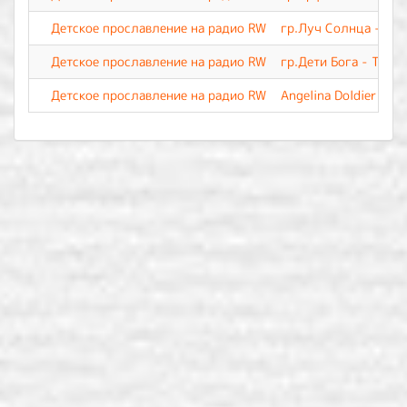
Детское прославление на радио RW
гр.Луч Солнца - Как
Детское прославление на радио RW
гр.Дети Бога - Тебе 
Детское прославление на радио RW
Angelina Doldier - Т