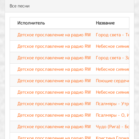
Все песни
Исполнитель
Название
Детское прославление на радио RW
Город света - Тебя 
Детское прославление на радио RW
Небесное сияние - Б
Детское прославление на радио RW
Город света - За чт
Детское прославление на радио RW
Небесное сияние - Н
Детское прославление на радио RW
Поющие сердечки - 
Детское прославление на радио RW
Небесное сияние - Т
Детское прославление на радио RW
Псалмяры - Утрення
Детское прославление на радио RW
Псалмяры - О, Иису
Детское прославление на радио RW
Чудо (Рига) - Бог д
Детское прославление на радио RW
Кристина Громанчук