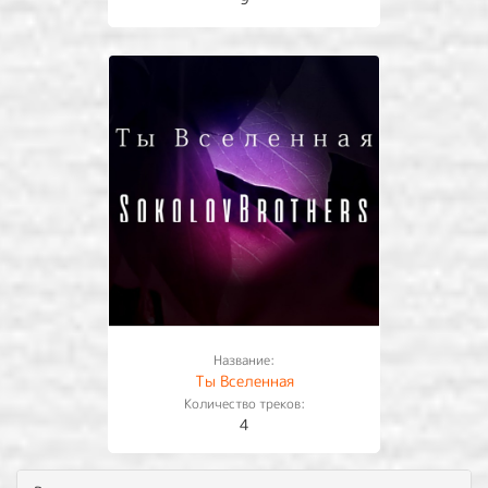
Название:
Ты Вселенная
Количество треков:
4