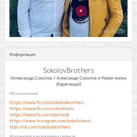
Информация
SokolovBrothers
(Александр Соколов / Александр Соколов и Новая жизнь
(Караганда))
Об исполнителе
https://www.fb.com/sokolovbrothers
https://www.fb.com/sokoldrums
https://www.fb.com/daetotak
https://www.instagram.com/sokolovbrot...
ttps://vk.com/sokolovbrothers
Исполнитель в музыкальных сервисах