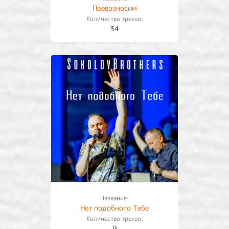
Превозносим
Количество треков:
34
Название:
Нет подобного Тебе
Количество треков:
9