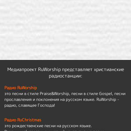
Медиапроект RuWorship представляет христианские
радиостанции:
Радио RuWorship
это песни в стиле Praise&Worship, песни в стиле Gospel, песни
прославления и поклонения на русском языке. RuWorship -
радио, славящее Господа!
Радио RuChristmas
это рождественские песни на русском языке.