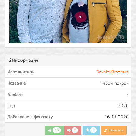
Информация
Исполнитель
SokolovBrothers
Название
Небом покрой
Альбом
-
Год
2020
Добавлено в фонотеку
16.11.2020
13
0
5
Заказать