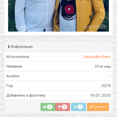
Информация
Исполнитель
SokolovBrothers
Название
Отче наш
Альбом
-
Год
2019
Добавлено в фонотеку
16.07.2020
4
0
1
Заказать