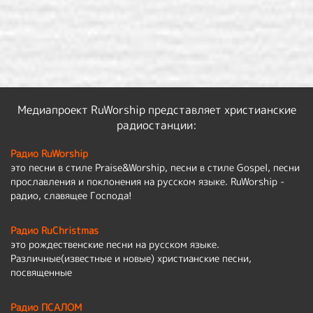
Медиапроект RuWorship представляет христианские
радиостанции:
Радио RuWorship
это песни в стиле Praise&Worship, песни в стиле Gospel, песни
прославления и поклонения на русском языке. RuWorship -
радио, славящее Господа!
Радио RuChristmas
это рождественские песни на русском языке.
Различные(известные и новые) христианские песни,
посвященные
Радио ПСАЛОМ