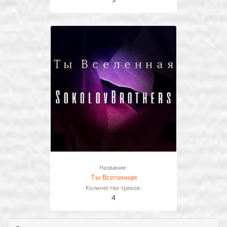
Название:
Ты Вселенная
Количество треков:
4