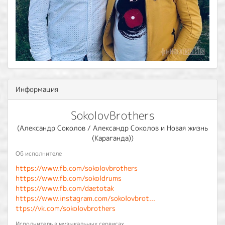
Информация
SokolovBrothers
(Александр Соколов / Александр Соколов и Новая жизнь
(Караганда))
Об исполнителе
https://www.fb.com/sokolovbrothers
https://www.fb.com/sokoldrums
https://www.fb.com/daetotak
https://www.instagram.com/sokolovbrot...
ttps://vk.com/sokolovbrothers
Исполнитель в музыкальных сервисах