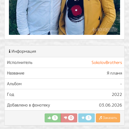
Информация
Исполнитель
SokolovBrothers
Название
Я пламя
Альбом
-
Год
2022
Добавлено в фонотеку
03.06.2026
1
0
1
Заказать