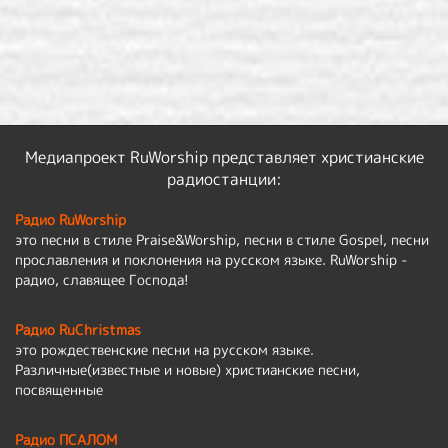
Медиапроект RuWorship представляет христианские
радиостанции:
Радио RuWorship
это песни в стиле Praise&Worship, песни в стиле Gospel, песни
прославления и поклонения на русском языке. RuWorship -
радио, славящее Господа!
Радио RuChristmas
это рождественские песни на русском языке.
Различные(известные и новые) христианские песни,
посвященные
Радио ПСАЛОМ