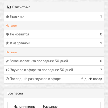
Статистика
Нравится
1
Наталья
Не нравится
0
В избранном
1
Наталья
Заказывалась за последние 30 дней
0
Звучала в эфире за последние 30 дней
7
Последний раз звучала в эфире
5 дней назад
Все песни
Исполнитель
Название
Ал