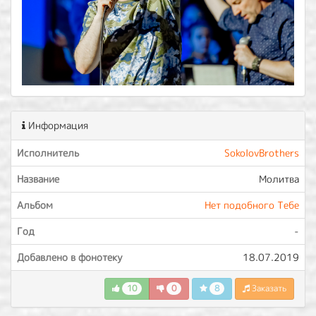
Информация
Исполнитель
SokolovBrothers
Название
Молитва
Альбом
Нет подобного Тебе
Год
-
Добавлено в фонотеку
18.07.2019
10
0
8
Заказать