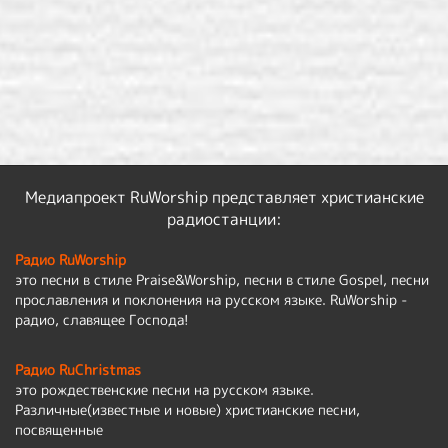
Медиапроект RuWorship представляет христианские
радиостанции:
Радио RuWorship
это песни в стиле Praise&Worship, песни в стиле Gospel, песни
прославления и поклонения на русском языке. RuWorship -
радио, славящее Господа!
Радио RuChristmas
это рождественские песни на русском языке.
Различные(известные и новые) христианские песни,
посвященные