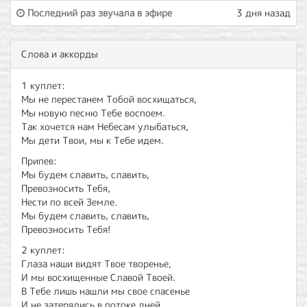
Последний раз звучала в эфире
3 дня назад
Слова и аккорды
1 куплет:
Мы не перестанем Тобой восхищаться,
Мы новую песню Тебе воспоем.
Так хочется нам Небесам улыбаться,
Мы дети Твои, мы к Тебе идем.
Припев:
Мы будем славить, славить,
Превозносить Тебя,
Нести по всей Земле.
Мы будем славить, славить,
Превозносить Тебя!
2 куплет:
Глаза наши видят Твое творенье,
И мы восхищенные Славой Твоей.
В Тебе лишь нашли мы свое спасенье
И не затерялись в потоке дней.