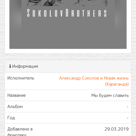
Информация
Исполнитель
Александр Соколов и Новая жизнь
(Караганда)
Название
Мы будем славить
Альбом
-
Год
-
Добавлено в
29.03.2019
фонотеку