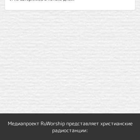
Медиапроект RuWorship представляет христианские
радиостанции: