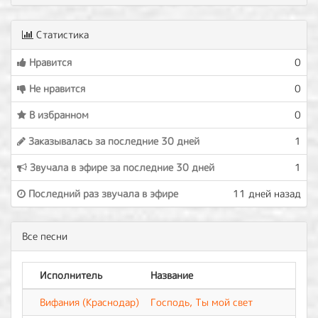
Статистика
Нравится
0
Не нравится
0
В избранном
0
Заказывалась за последние 30 дней
1
Звучала в эфире за последние 30 дней
1
Последний раз звучала в эфире
11 дней назад
Все песни
Исполнитель
Название
Вифания (Краснодар)
Господь, Ты мой свет