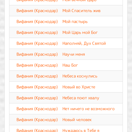
Вифания (Краснодар)
Мой Спаситель жив
Вифания (Краснодар)
Мой пастырь
Вифания (Краснодар)
Мой Царь мой Бог
Вифания (Краснодар)
Наполняй, Дух Святой
Вифания (Краснодар)
Научи меня
Вифания (Краснодар)
Наш Бог
Вифания (Краснодар)
Небеса коснулись
Вифания (Краснодар)
Новый во Христе
Вифания (Краснодар)
Небеса поют хвалу
Вифания (Краснодар)
Нет ничего не возможного
Вифания (Краснодар)
Новый человек
Вифания (Краснодар)
Нуждаюсь в Тебе я