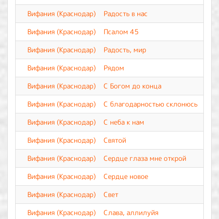
Вифания (Краснодар)
Радость в нас
Вифания (Краснодар)
Псалом 45
Вифания (Краснодар)
Радость, мир
Вифания (Краснодар)
Рядом
Вифания (Краснодар)
С Богом до конца
Вифания (Краснодар)
С благодарностью склонюсь
Вифания (Краснодар)
С неба к нам
Вифания (Краснодар)
Святой
Вифания (Краснодар)
Сердце глаза мне открой
Вифания (Краснодар)
Сердце новое
Вифания (Краснодар)
Свет
Вифания (Краснодар)
Слава, аллилуйя