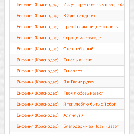
Вифания (Краснодар)
Иисус, преклоняюсь пред Тобой
Вифания (Краснодар)
В Христе одном
Вифания (Краснодар)
Пред Твоим лицом любовь
Вифания (Краснодар)
Сердце мое жаждет
Вифания (Краснодар)
Отец небесный
Вифания (Краснодар)
Ты омыл меня
Вифания (Краснодар)
Ты оплот
Вифания (Краснодар)
Я в Твоих руках
Вифания (Краснодар)
Твоя любовь навеки
Вифания (Краснодар)
Я так люблю быть с Тобой
Вифания (Краснодар)
Аллилуйя
Вифания (Краснодар)
Благодарим за Новый Завет