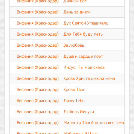
Вифания (Краснодар)
Дивный Бог
Вифания (Краснодар)
День за днем
Вифания (Краснодар)
Дух Святой Утешитель
Вифания (Краснодар)
Для Тебя буду петь
Вифания (Краснодар)
За любовь
Вифания (Краснодар)
Душа и сердце поет
Вифания (Краснодар)
Иисус, Ты моя скала
Вифания (Краснодар)
Кровь Христа омыла меня
Вифания (Краснодар)
Кровь Твоя
Вифания (Краснодар)
Лишь Тебе
Вифания (Краснодар)
Любовь Иисуса
Вифания (Краснодар)
Милости Твоей полна вся земля
Вифания (Краснодар)
Мой вечный Царь