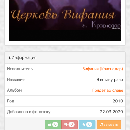
Информация
Исполнитель
Вифания (Краснодар)
Название
Я встану рано
Альбом
Грядет во славе
Год
2010
Добавлено в фонотеку
22.03.2020
0
0
0
Заказать