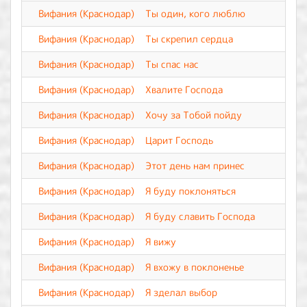
Вифания (Краснодар)
Ты один, кого люблю
Вифания (Краснодар)
Ты скрепил сердца
Вифания (Краснодар)
Ты спас нас
Вифания (Краснодар)
Хвалите Господа
Вифания (Краснодар)
Хочу за Тобой пойду
Вифания (Краснодар)
Царит Господь
Вифания (Краснодар)
Этот день нам принес
Вифания (Краснодар)
Я буду поклоняться
Вифания (Краснодар)
Я буду славить Господа
Вифания (Краснодар)
Я вижу
Вифания (Краснодар)
Я вхожу в поклоненье
Вифания (Краснодар)
Я зделал выбор