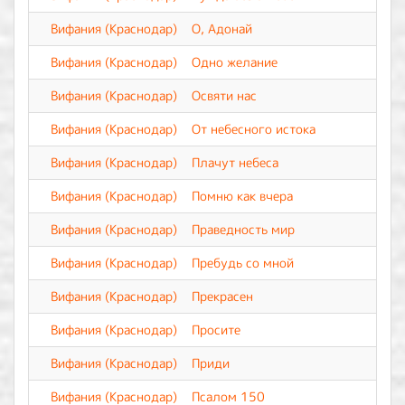
Вифания (Краснодар)
О, Адонай
Вифания (Краснодар)
Одно желание
Вифания (Краснодар)
Освяти нас
Вифания (Краснодар)
От небесного истока
Вифания (Краснодар)
Плачут небеса
Вифания (Краснодар)
Помню как вчера
Вифания (Краснодар)
Праведность мир
Вифания (Краснодар)
Пребудь со мной
Вифания (Краснодар)
Прекрасен
Вифания (Краснодар)
Просите
Вифания (Краснодар)
Приди
Вифания (Краснодар)
Псалом 150