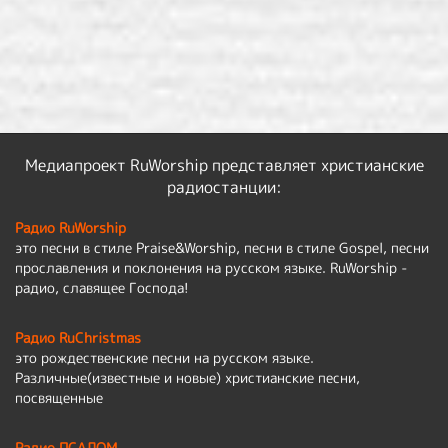
Медиапроект RuWorship представляет христианские
радиостанции:
Радио RuWorship
это песни в стиле Praise&Worship, песни в стиле Gospel, песни
прославления и поклонения на русском языке. RuWorship -
радио, славящее Господа!
Радио RuChristmas
это рождественские песни на русском языке.
Различные(известные и новые) христианские песни,
посвященные
Радио ПСАЛОМ