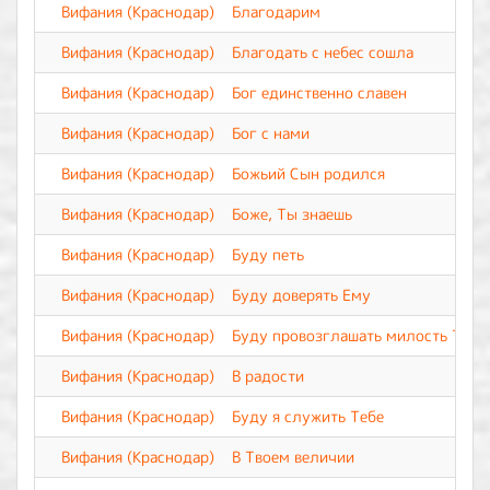
Вифания (Краснодар)
Благодарим
Вифания (Краснодар)
Благодать с небес сошла
Вифания (Краснодар)
Бог единственно славен
Вифания (Краснодар)
Бог с нами
Вифания (Краснодар)
Божьий Сын родился
Вифания (Краснодар)
Боже, Ты знаешь
Вифания (Краснодар)
Буду петь
Вифания (Краснодар)
Буду доверять Ему
Вифания (Краснодар)
Буду провозглашать милость Твою
Вифания (Краснодар)
В радости
Вифания (Краснодар)
Буду я служить Тебе
Вифания (Краснодар)
В Твоем величии