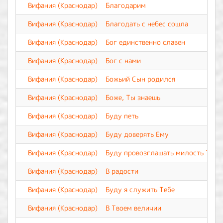
Вифания (Краснодар)
Благодарим
Вифания (Краснодар)
Благодать с небес сошла
Вифания (Краснодар)
Бог единственно славен
Вифания (Краснодар)
Бог с нами
Вифания (Краснодар)
Божьий Сын родился
Вифания (Краснодар)
Боже, Ты знаешь
Вифания (Краснодар)
Буду петь
Вифания (Краснодар)
Буду доверять Ему
Вифания (Краснодар)
Буду провозглашать милость Твою
Вифания (Краснодар)
В радости
Вифания (Краснодар)
Буду я служить Тебе
Вифания (Краснодар)
В Твоем величии