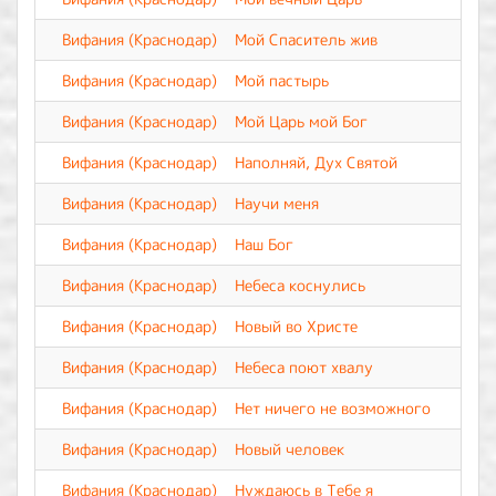
Вифания (Краснодар)
Мой Спаситель жив
Вифания (Краснодар)
Мой пастырь
Вифания (Краснодар)
Мой Царь мой Бог
Вифания (Краснодар)
Наполняй, Дух Святой
Вифания (Краснодар)
Научи меня
Вифания (Краснодар)
Наш Бог
Вифания (Краснодар)
Небеса коснулись
Вифания (Краснодар)
Новый во Христе
Вифания (Краснодар)
Небеса поют хвалу
Вифания (Краснодар)
Нет ничего не возможного
Вифания (Краснодар)
Новый человек
Вифания (Краснодар)
Нуждаюсь в Тебе я