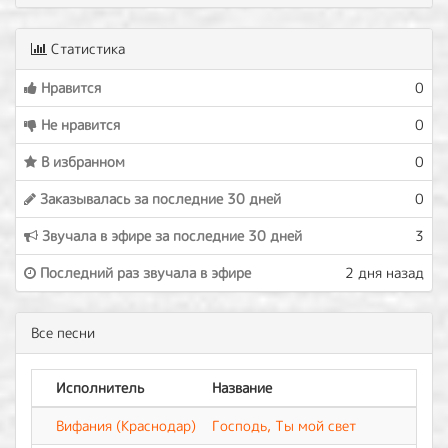
Статистика
Нравится
0
Не нравится
0
В избранном
0
Заказывалась за последние 30 дней
0
Звучала в эфире за последние 30 дней
3
Последний раз звучала в эфире
2 дня назад
Все песни
Исполнитель
Название
Вифания (Краснодар)
Господь, Ты мой свет