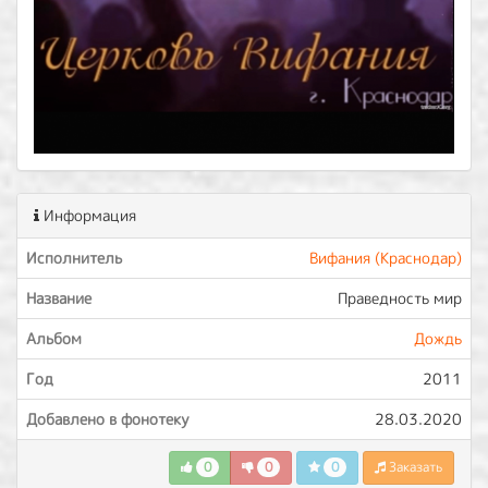
Информация
Исполнитель
Вифания (Краснодар)
Название
Праведность мир
Альбом
Дождь
Год
2011
Добавлено в фонотеку
28.03.2020
0
0
0
Заказать