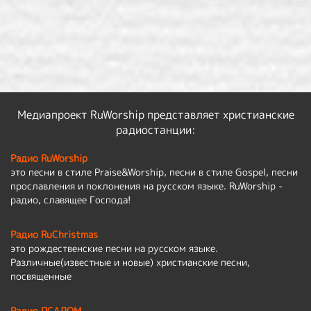
Медиапроект RuWorship представляет христианские
радиостанции:
Радио RuWorship
это песни в стиле Praise&Worship, песни в стиле Gospel, песни
прославления и поклонения на русском языке. RuWorship -
радио, славящее Господа!
Радио RuChristmas
это рождественские песни на русском языке.
Различные(известные и новые) христианские песни,
посвященные
Радио ПСАЛОМ