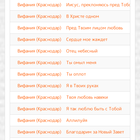
Вифания (Краснодар)
Иисус, преклоняюсь пред Тобой
Вифания (Краснодар)
В Христе одном
Вифания (Краснодар)
Пред Твоим лицом любовь
Вифания (Краснодар)
Сердце мое жаждет
Вифания (Краснодар)
Отец небесный
Вифания (Краснодар)
Ты омыл меня
Вифания (Краснодар)
Ты оплот
Вифания (Краснодар)
Я в Твоих руках
Вифания (Краснодар)
Твоя любовь навеки
Вифания (Краснодар)
Я так люблю быть с Тобой
Вифания (Краснодар)
Аллилуйя
Вифания (Краснодар)
Благодарим за Новый Завет