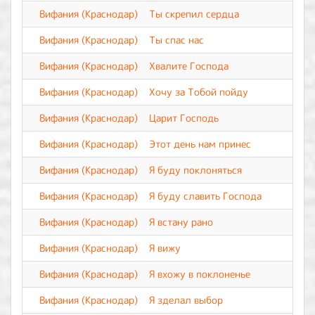
Вифания (Краснодар)
Ты скрепил сердца
Вифания (Краснодар)
Ты спас нас
Вифания (Краснодар)
Хвалите Господа
Вифания (Краснодар)
Хочу за Тобой пойду
Вифания (Краснодар)
Царит Господь
Вифания (Краснодар)
Этот день нам принес
Вифания (Краснодар)
Я буду поклоняться
Вифания (Краснодар)
Я буду славить Господа
Вифания (Краснодар)
Я встану рано
Вифания (Краснодар)
Я вижу
Вифания (Краснодар)
Я вхожу в поклоненье
Вифания (Краснодар)
Я зделал выбор