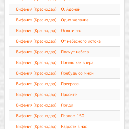
Вифания (Краснодар)
О, Адонай
Вифания (Краснодар)
Одно желание
Вифания (Краснодар)
Освяти нас
Вифания (Краснодар)
От небесного истока
Вифания (Краснодар)
Плачут небеса
Вифания (Краснодар)
Помню как вчера
Вифания (Краснодар)
Пребудь со мной
Вифания (Краснодар)
Прекрасен
Вифания (Краснодар)
Просите
Вифания (Краснодар)
Приди
Вифания (Краснодар)
Псалом 150
Вифания (Краснодар)
Радость в нас