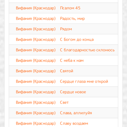
Вифания (Краснодар)
Псалом 45
Вифания (Краснодар)
Радость, мир
Вифания (Краснодар)
Рядом
Вифания (Краснодар)
С Богом до конца
Вифания (Краснодар)
С благодарностью склонюсь
Вифания (Краснодар)
С неба к нам
Вифания (Краснодар)
Святой
Вифания (Краснодар)
Сердце глаза мне открой
Вифания (Краснодар)
Сердце новое
Вифания (Краснодар)
Свет
Вифания (Краснодар)
Слава, аллилуйя
Вифания (Краснодар)
Славу воздаем