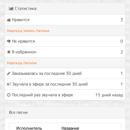
Статистика
Нравится
3
Надежда
,
leealex
,
Наталья
Не нравится
0
В избранном
2
Надежда
,
Наталья
Заказывалась за последние 30 дней
1
Звучала в эфире за последние 30 дней
1
Последний раз звучала в эфире
15 дней назад
Все песни
Исполнитель
Название