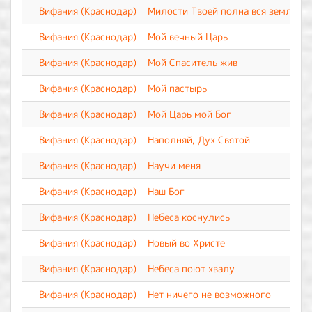
Вифания (Краснодар)
Милости Твоей полна вся земля
Вифания (Краснодар)
Мой вечный Царь
Вифания (Краснодар)
Мой Спаситель жив
Вифания (Краснодар)
Мой пастырь
Вифания (Краснодар)
Мой Царь мой Бог
Вифания (Краснодар)
Наполняй, Дух Святой
Вифания (Краснодар)
Научи меня
Вифания (Краснодар)
Наш Бог
Вифания (Краснодар)
Небеса коснулись
Вифания (Краснодар)
Новый во Христе
Вифания (Краснодар)
Небеса поют хвалу
Вифания (Краснодар)
Нет ничего не возможного