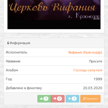
Информация
Исполнитель
Вифания (Краснодар)
Название
Просите
Альбом
Господь сила моя
Год
1999
Добавлено в фонотеку
20.03.2020
3
0
2
Заказать