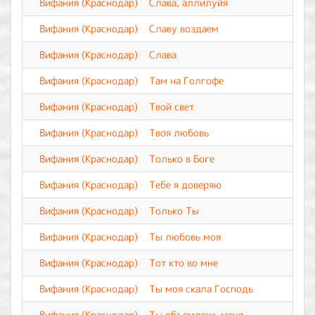
Вифания (Краснодар)
Слава, аллилуйя
Вифания (Краснодар)
Славу воздаем
Вифания (Краснодар)
Слава
Вифания (Краснодар)
Там на Голгофе
Вифания (Краснодар)
Твой свет
Вифания (Краснодар)
Твоя любовь
Вифания (Краснодар)
Только в Боге
Вифания (Краснодар)
Тебе я доверяю
Вифания (Краснодар)
Только Ты
Вифания (Краснодар)
Ты любовь моя
Вифания (Краснодар)
Тот кто во мне
Вифания (Краснодар)
Ты моя скала Господь
Вифания (Краснодар)
Ты объемлешь меня