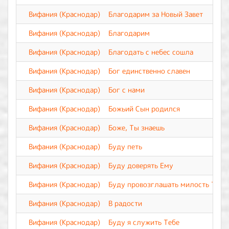
Вифания (Краснодар)
Благодарим за Новый Завет
Вифания (Краснодар)
Благодарим
Вифания (Краснодар)
Благодать с небес сошла
Вифания (Краснодар)
Бог единственно славен
Вифания (Краснодар)
Бог с нами
Вифания (Краснодар)
Божьий Сын родился
Вифания (Краснодар)
Боже, Ты знаешь
Вифания (Краснодар)
Буду петь
Вифания (Краснодар)
Буду доверять Ему
Вифания (Краснодар)
Буду провозглашать милость Твою
Вифания (Краснодар)
В радости
Вифания (Краснодар)
Буду я служить Тебе