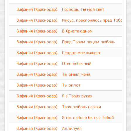
Вифания (Краснодар)
Господь, Ты мой свет
Вифания (Краснодар)
Иисус, преклоняюсь пред Тобой
Вифания (Краснодар)
В Христе одном
Вифания (Краснодар)
Пред Твоим лицом любовь
Вифания (Краснодар)
Сердце мое жаждет
Вифания (Краснодар)
Отец небесный
Вифания (Краснодар)
Ты омыл меня
Вифания (Краснодар)
Ты оплот
Вифания (Краснодар)
Я в Твоих руках
Вифания (Краснодар)
Твоя любовь навеки
Вифания (Краснодар)
Я так люблю быть с Тобой
Вифания (Краснодар)
Аллилуйя