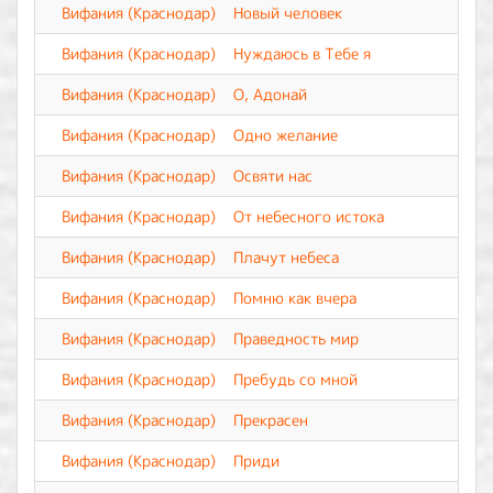
Вифания (Краснодар)
Новый человек
Вифания (Краснодар)
Нуждаюсь в Тебе я
Вифания (Краснодар)
О, Адонай
Вифания (Краснодар)
Одно желание
Вифания (Краснодар)
Освяти нас
Вифания (Краснодар)
От небесного истока
Вифания (Краснодар)
Плачут небеса
Вифания (Краснодар)
Помню как вчера
Вифания (Краснодар)
Праведность мир
Вифания (Краснодар)
Пребудь со мной
Вифания (Краснодар)
Прекрасен
Вифания (Краснодар)
Приди