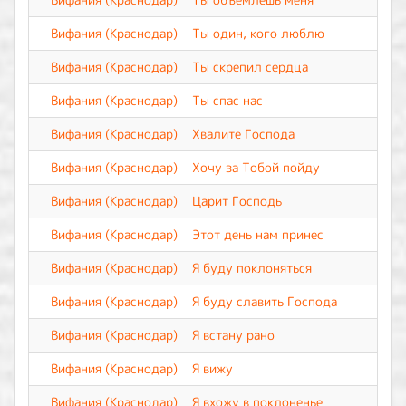
Вифания (Краснодар)
Ты один, кого люблю
Вифания (Краснодар)
Ты скрепил сердца
Вифания (Краснодар)
Ты спас нас
Вифания (Краснодар)
Хвалите Господа
Вифания (Краснодар)
Хочу за Тобой пойду
Вифания (Краснодар)
Царит Господь
Вифания (Краснодар)
Этот день нам принес
Вифания (Краснодар)
Я буду поклоняться
Вифания (Краснодар)
Я буду славить Господа
Вифания (Краснодар)
Я встану рано
Вифания (Краснодар)
Я вижу
Вифания (Краснодар)
Я вхожу в поклоненье