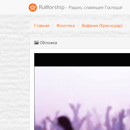
RuWorship
- Радио, славящее Господа!
Главная
Фонотека
Вифания (Краснодар)
Обложка