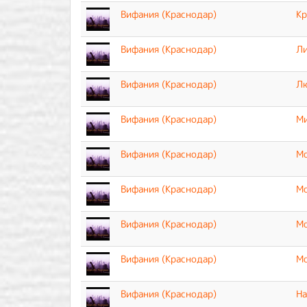
Вифания (Краснодар)
Кр
Вифания (Краснодар)
Ли
Вифания (Краснодар)
Лю
Вифания (Краснодар)
Ми
Вифания (Краснодар)
Мо
Вифания (Краснодар)
Мо
Вифания (Краснодар)
Мо
Вифания (Краснодар)
Мо
Вифания (Краснодар)
На