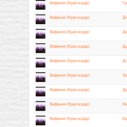
Вифания (Краснодар)
Гр
Вифания (Краснодар)
Ди
Вифания (Краснодар)
Де
Вифания (Краснодар)
Ду
Вифания (Краснодар)
Дл
Вифания (Краснодар)
За
Вифания (Краснодар)
Ду
Вифания (Краснодар)
Ии
Вифания (Краснодар)
Кр