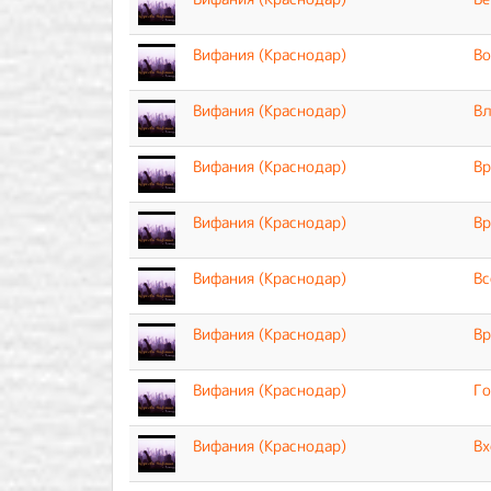
Вифания (Краснодар)
Во
Вифания (Краснодар)
В
Вифания (Краснодар)
Вр
Вифания (Краснодар)
Вр
Вифания (Краснодар)
Вс
Вифания (Краснодар)
Вр
Вифания (Краснодар)
Го
Вифания (Краснодар)
Вх