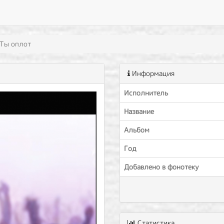
Ты оплот
Информация
Исполнитель
Название
Альбом
Год
Добавлено в фонотеку
Статистика