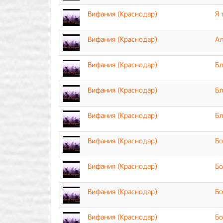
Вифания (Краснодар)
Я 
Вифания (Краснодар)
А
Вифания (Краснодар)
Бл
Вифания (Краснодар)
Б
Вифания (Краснодар)
Бл
Вифания (Краснодар)
Бо
Вифания (Краснодар)
Бо
Вифания (Краснодар)
Бо
Вифания (Краснодар)
Бо