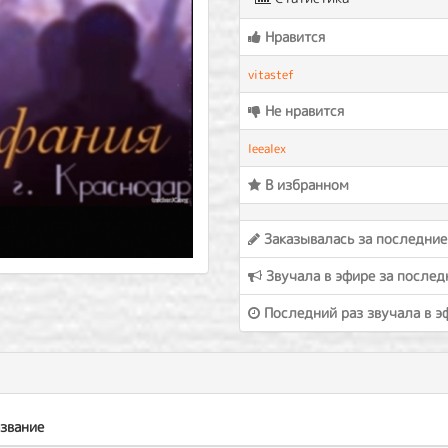
Нравится
vitastef
Не нравится
leealex
В избранном
Заказывалась за последние
Звучала в эфире за послед
Последний раз звучала в э
звание