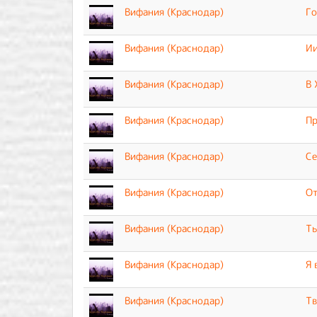
Вифания (Краснодар)
Го
Вифания (Краснодар)
Ии
Вифания (Краснодар)
В 
Вифания (Краснодар)
Пр
Вифания (Краснодар)
Се
Вифания (Краснодар)
От
Вифания (Краснодар)
Ты
Вифания (Краснодар)
Я 
Вифания (Краснодар)
Тв