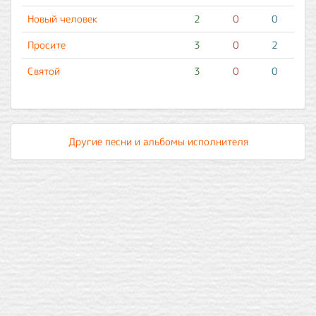
Новый человек
2
0
0
Просите
3
0
2
Святой
3
0
0
Другие песни и альбомы исполнителя