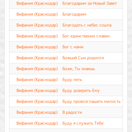
Вифания (Краснодар)
Благодарим за Новый Завет
Вифания (Краснодар)
Благодарим
Вифания (Краснодар)
Благодать с небес сошла
Вифания (Краснодар)
Бог единственно славен
Вифания (Краснодар)
Бог с нами
Вифания (Краснодар)
Божьий Сын родился
Вифания (Краснодар)
Боже, Ты знаешь
Вифания (Краснодар)
Буду петь
Вифания (Краснодар)
Буду доверять Ему
Вифания (Краснодар)
Буду провозглашать милость Твою
Вифания (Краснодар)
В радости
Вифания (Краснодар)
Буду я служить Тебе