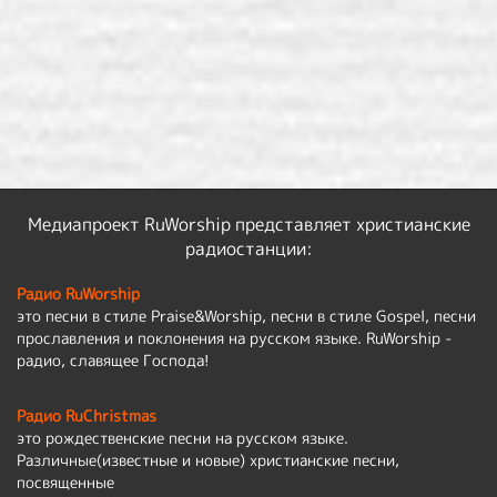
Медиапроект RuWorship представляет христианские
радиостанции:
Радио RuWorship
это песни в стиле Praise&Worship, песни в стиле Gospel, песни
прославления и поклонения на русском языке. RuWorship -
радио, славящее Господа!
Радио RuChristmas
это рождественские песни на русском языке.
Различные(известные и новые) христианские песни,
посвященные