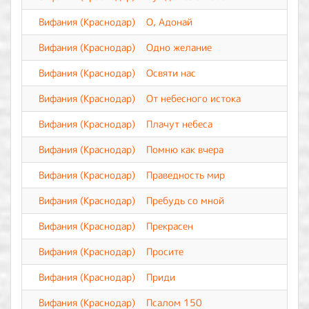
Вифания (Краснодар)
О, Адонай
Вифания (Краснодар)
Одно желание
Вифания (Краснодар)
Освяти нас
Вифания (Краснодар)
От небесного истока
Вифания (Краснодар)
Плачут небеса
Вифания (Краснодар)
Помню как вчера
Вифания (Краснодар)
Праведность мир
Вифания (Краснодар)
Пребудь со мной
Вифания (Краснодар)
Прекрасен
Вифания (Краснодар)
Просите
Вифания (Краснодар)
Приди
Вифания (Краснодар)
Псалом 150