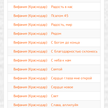
Вифания (Краснодар)
Радость в нас
Вифания (Краснодар)
Псалом 45
Вифания (Краснодар)
Радость, мир
Вифания (Краснодар)
Рядом
Вифания (Краснодар)
С Богом до конца
Вифания (Краснодар)
С благодарностью склонюсь
Вифания (Краснодар)
С неба к нам
Вифания (Краснодар)
Святой
Вифания (Краснодар)
Сердце глаза мне открой
Вифания (Краснодар)
Сердце новое
Вифания (Краснодар)
Свет
Вифания (Краснодар)
Слава, аллилуйя