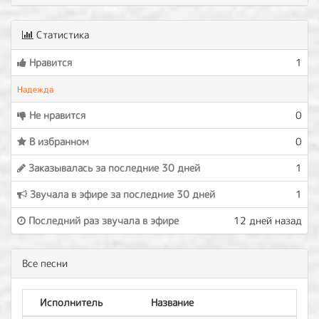
Статистика
Нравится
1
Надежда
Не нравится
0
В избранном
0
Заказывалась за последние 30 дней
1
Звучала в эфире за последние 30 дней
1
Последний раз звучала в эфире
12 дней назад
Все песни
Исполнитель
Название