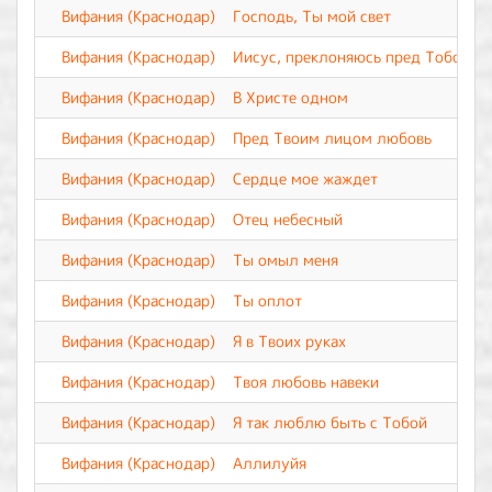
Вифания (Краснодар)
Господь, Ты мой свет
Вифания (Краснодар)
Иисус, преклоняюсь пред Тобой
Вифания (Краснодар)
В Христе одном
Вифания (Краснодар)
Пред Твоим лицом любовь
Вифания (Краснодар)
Сердце мое жаждет
Вифания (Краснодар)
Отец небесный
Вифания (Краснодар)
Ты омыл меня
Вифания (Краснодар)
Ты оплот
Вифания (Краснодар)
Я в Твоих руках
Вифания (Краснодар)
Твоя любовь навеки
Вифания (Краснодар)
Я так люблю быть с Тобой
Вифания (Краснодар)
Аллилуйя