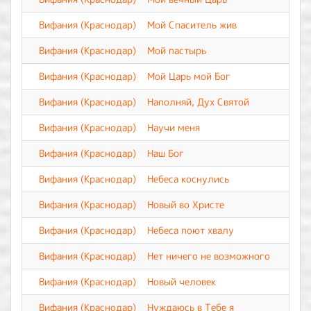
Вифания (Краснодар)
Мой Спаситель жив
Вифания (Краснодар)
Мой пастырь
Вифания (Краснодар)
Мой Царь мой Бог
Вифания (Краснодар)
Наполняй, Дух Святой
Вифания (Краснодар)
Научи меня
Вифания (Краснодар)
Наш Бог
Вифания (Краснодар)
Небеса коснулись
Вифания (Краснодар)
Новый во Христе
Вифания (Краснодар)
Небеса поют хвалу
Вифания (Краснодар)
Нет ничего не возможного
Вифания (Краснодар)
Новый человек
Вифания (Краснодар)
Нуждаюсь в Тебе я