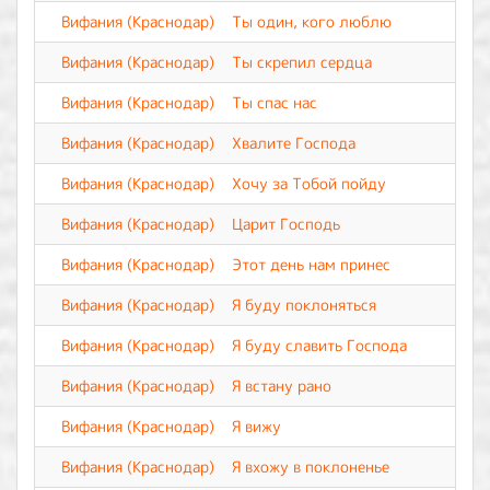
Вифания (Краснодар)
Ты один, кого люблю
Вифания (Краснодар)
Ты скрепил сердца
Вифания (Краснодар)
Ты спас нас
Вифания (Краснодар)
Хвалите Господа
Вифания (Краснодар)
Хочу за Тобой пойду
Вифания (Краснодар)
Царит Господь
Вифания (Краснодар)
Этот день нам принес
Вифания (Краснодар)
Я буду поклоняться
Вифания (Краснодар)
Я буду славить Господа
Вифания (Краснодар)
Я встану рано
Вифания (Краснодар)
Я вижу
Вифания (Краснодар)
Я вхожу в поклоненье