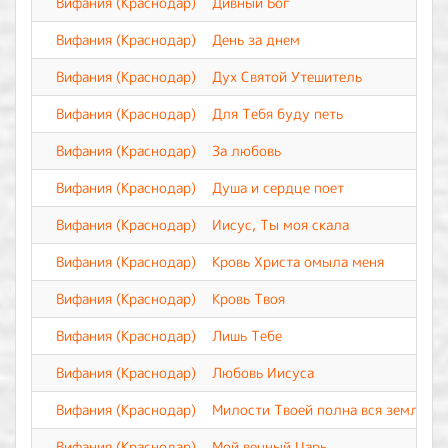
Вифания (Краснодар)
Дивный Бог
Вифания (Краснодар)
День за днем
Вифания (Краснодар)
Дух Святой Утешитель
Вифания (Краснодар)
Для Тебя буду петь
Вифания (Краснодар)
За любовь
Вифания (Краснодар)
Душа и сердце поет
Вифания (Краснодар)
Иисус, Ты моя скала
Вифания (Краснодар)
Кровь Христа омыла меня
Вифания (Краснодар)
Кровь Твоя
Вифания (Краснодар)
Лишь Тебе
Вифания (Краснодар)
Любовь Иисуса
Вифания (Краснодар)
Милости Твоей полна вся земля
Вифания (Краснодар)
Мой вечный Царь