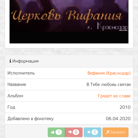
Информация
Исполнитель
Вифания (Краснодар)
Название
В Тебе любовь святая
Альбом
Грядет во славе
Год
2010
Добавлено в фонотеку
06.04.2020
1
0
0
Заказать