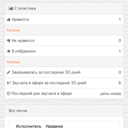
Статистика
Нравится
1
Наталья
Не нравится
0
В избранном
1
Наталья
Заказывалась за последние 30 дней
0
Звучала в эфире за последние 30 дней
6
Последний раз звучала в эфире
день назад
Все песни
Исполнитель
Название