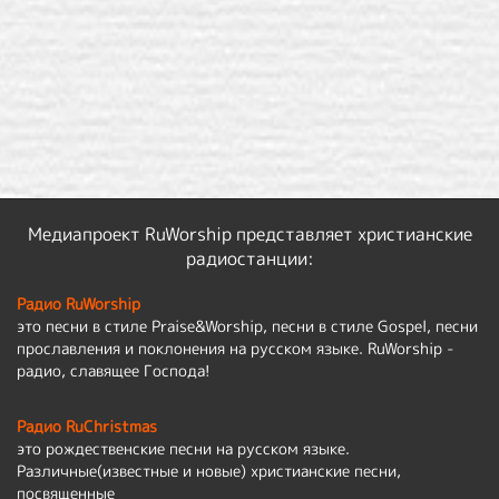
Медиапроект RuWorship представляет христианские
радиостанции:
Радио RuWorship
это песни в стиле Praise&Worship, песни в стиле Gospel, песни
прославления и поклонения на русском языке. RuWorship -
радио, славящее Господа!
Радио RuChristmas
это рождественские песни на русском языке.
Различные(известные и новые) христианские песни,
посвященные