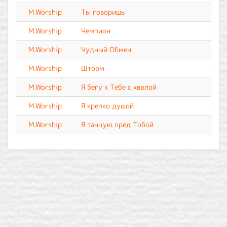
M.Worship
Ты говоришь
M.Worship
Чемпион
M.Worship
Чудный Обмен
M.Worship
Шторм
M.Worship
Я бегу к Тебе с хвалой
M.Worship
Я крепко душой
M.Worship
Я танцую пред Тобой