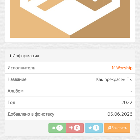
Информация
Исполнитель
M.Worship
Название
Как прекрасен Ты
Альбом
-
Год
2022
Добавлено в фонотеку
05.06.2026
1
0
1
Заказать