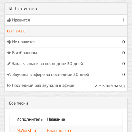
Статистика
Нравится
1
ksenia-888
Не нравится
0
В избранном
0
Заказывалась за последние 30 дней
0
Звучала в эфире за последние 30 дней
0
Последний раз звучала в эфире
2 месяца назад
Все песни
Исполнитель
Название
M.Worship
Благодарю я