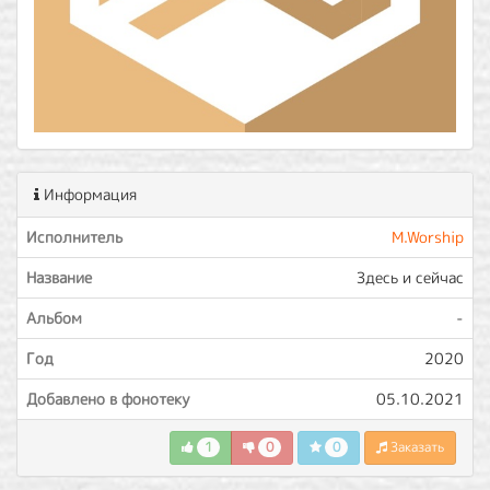
Информация
Исполнитель
M.Worship
Название
Здесь и сейчас
Альбом
-
Год
2020
Добавлено в фонотеку
05.10.2021
1
0
0
Заказать