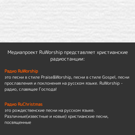
Медиапроект RuWorship представляет христианские
радиостанции:
Радио RuWorship
это песни в стиле Praise&Worship, песни в стиле Gospel, песни
прославления и поклонения на русском языке. RuWorship -
радио, славящее Господа!
Радио RuChristmas
это рождественские песни на русском языке.
Различные(известные и новые) христианские песни,
посвященные