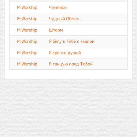
M.Worship
Чемпион
M.Worship
Чудный Обмен
M.Worship
Шторм
M.Worship
Я бегу к Тебе с хвалой
M.Worship
Я крепко душой
M.Worship
Я танцую пред Тобой