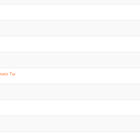
лько Ты