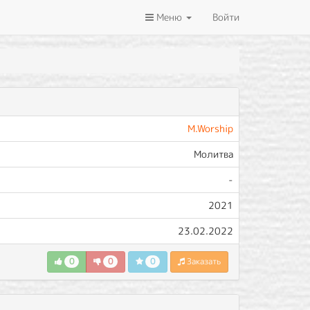
Меню
Войти
M.Worship
Молитва
-
2021
23.02.2022
0
0
0
Заказать