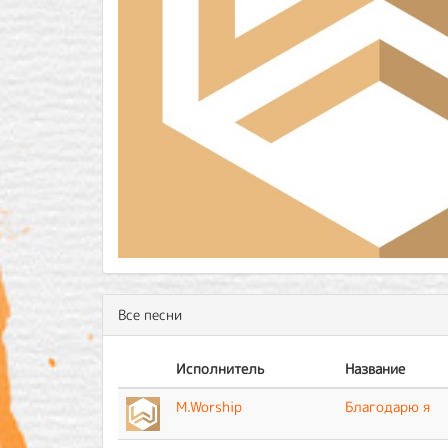
Все песни
Исполнитель
Название
M.Worship
Благодарю я