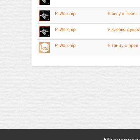
M.Worship
Я бегу к Тебе с
M.Worship
Я крепко душо
M.Worship
Я танцую пред