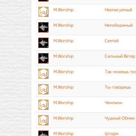
M.Worship
Неописуемый
M.Worship
Непобедимый
M.Worship
Святой
M.Worship
Сильный Ветер
M.Worship
Так можешь то
M.Worship
Ты говоришь
M.Worship
Чемпион
M.Worship
Чудный Обмен
M.Worship
Шторм