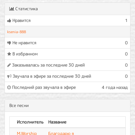
Статистика
Нравится
1
ksenia-888
Не нравится
0
В избранном
0
Заказывалась за последние 30 дней
0
Звучала в эфире за последние 30 дней
0
Последний раз звучала в эфире
4 года назад
Все песни
Исполнитель
Название
M.Worship
Благодарю я