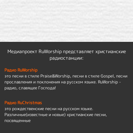
Медиапроект RuWorship представляет христианские
радиостанции:
Радио RuWorship
это песни в стиле Praise&Worship, песни в стиле Gospel, песни
прославления и поклонения на русском языке. RuWorship -
радио, славящее Господа!
Радио RuChristmas
это рождественские песни на русском языке.
Различные(известные и новые) христианские песни,
посвященные