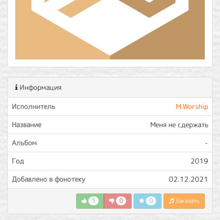
Информация
Исполнитель
M.Worship
Название
Меня не сдержать
Альбом
-
Год
2019
Добавлено в фонотеку
02.12.2021
1
0
0
Заказать