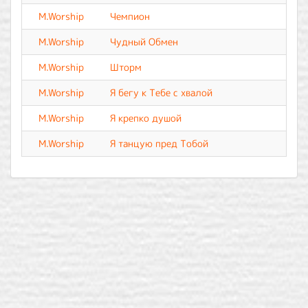
M.Worship
Чемпион
M.Worship
Чудный Обмен
M.Worship
Шторм
M.Worship
Я бегу к Тебе с хвалой
M.Worship
Я крепко душой
M.Worship
Я танцую пред Тобой