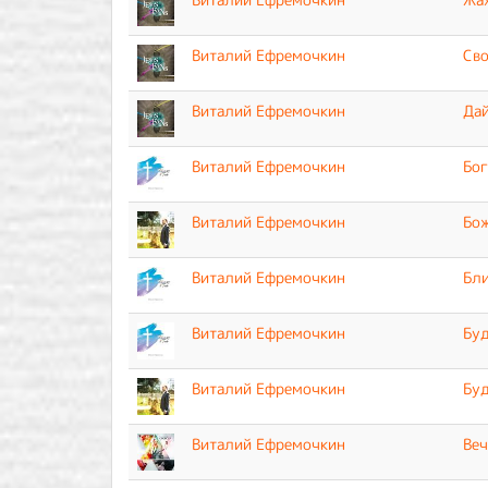
Виталий Ефремочкин
Св
Виталий Ефремочкин
Дай
Виталий Ефремочкин
Бог
Виталий Ефремочкин
Бо
Виталий Ефремочкин
Бли
Виталий Ефремочкин
Буд
Виталий Ефремочкин
Буд
Виталий Ефремочкин
Веч