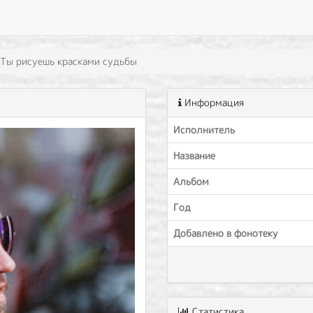
Ты рисуешь красками судьбы
Информация
Исполнитель
Название
Альбом
Год
Добавлено в фонотеку
Статистика