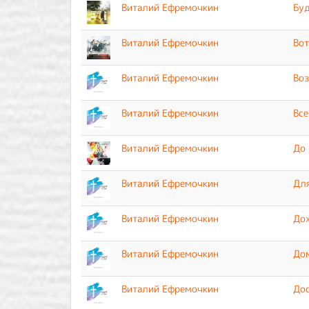
Виталий Ефремочкин
Буд
Виталий Ефремочкин
Вот
Виталий Ефремочкин
Во
Виталий Ефремочкин
Все
Виталий Ефремочкин
До 
Виталий Ефремочкин
Для
Виталий Ефремочкин
До
Виталий Ефремочкин
До
Виталий Ефремочкин
До