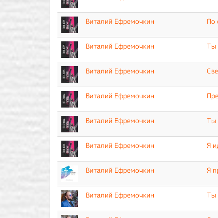
Виталий Ефремочкин
По 
Виталий Ефремочкин
Ты 
Виталий Ефремочкин
Све
Виталий Ефремочкин
Пре
Виталий Ефремочкин
Ты
Виталий Ефремочкин
Я и
Виталий Ефремочкин
Я п
Виталий Ефремочкин
Ты 