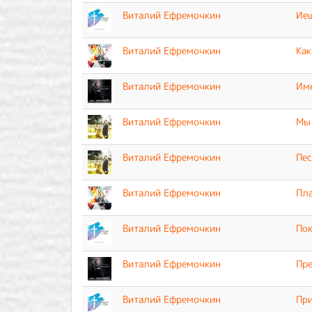
Виталий Ефремочкин
Иеш
Виталий Ефремочкин
Как
Виталий Ефремочкин
Им
Виталий Ефремочкин
Мы 
Виталий Ефремочкин
Пес
Виталий Ефремочкин
Пл
Виталий Ефремочкин
По
Виталий Ефремочкин
Пре
Виталий Ефремочкин
Пр