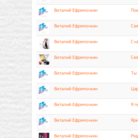
Виталий Ефремочкин
По
Виталий Ефремочкин
Свя
Виталий Ефремочкин
Сча
Виталий Ефремочкин
Свя
Виталий Ефремочкин
Ты 
Виталий Ефремочкин
Цар
Виталий Ефремочкин
Я п
Виталий Ефремочкин
Ярк
Виталий Ефремочкин
Ряд