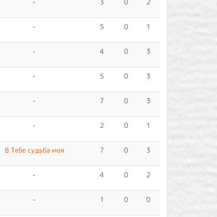
-
3
0
2
-
5
0
1
-
4
0
3
-
5
0
3
-
7
0
3
-
2
0
1
В Тебе судьба моя
7
0
3
-
4
0
2
-
1
0
0