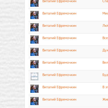
Виталий Ефремочкин
Спа
Виталий Ефремочкин
Мил
Виталий Ефремочкин
Люб
Виталий Ефремочкин
Все
Виталий Ефремочкин
Дух
Виталий Ефремочкин
Вел
Виталий Ефремочкин
Буд
Виталий Ефремочкин
В э
Виталий Ефремочкин
Жив