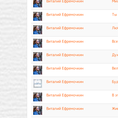
Виталий Ефремочкин
Мил
Виталий Ефремочкин
Ты 
Виталий Ефремочкин
Люб
Виталий Ефремочкин
Все
Виталий Ефремочкин
Дух
Виталий Ефремочкин
Вел
Виталий Ефремочкин
Буд
Виталий Ефремочкин
В э
Виталий Ефремочкин
Жив