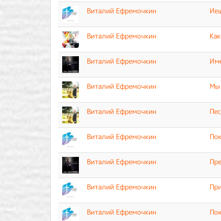
Виталий Ефремочкин
Иеш
Виталий Ефремочкин
Как
Виталий Ефремочкин
Им
Виталий Ефремочкин
Мы 
Виталий Ефремочкин
Пес
Виталий Ефремочкин
По
Виталий Ефремочкин
Пре
Виталий Ефремочкин
Пр
Виталий Ефремочкин
По