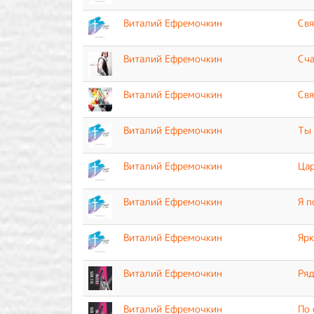
Виталий Ефремочкин
Свя
Виталий Ефремочкин
Сча
Виталий Ефремочкин
Свя
Виталий Ефремочкин
Ты 
Виталий Ефремочкин
Цар
Виталий Ефремочкин
Я п
Виталий Ефремочкин
Ярк
Виталий Ефремочкин
Ряд
Виталий Ефремочкин
По 