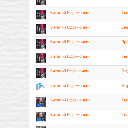
Виталий Ефремочкин
Ты 
Виталий Ефремочкин
Све
Виталий Ефремочкин
Пре
Виталий Ефремочкин
Ты
Виталий Ефремочкин
Я и
Виталий Ефремочкин
Я п
Виталий Ефремочкин
Ты 
Виталий Ефремочкин
Спа