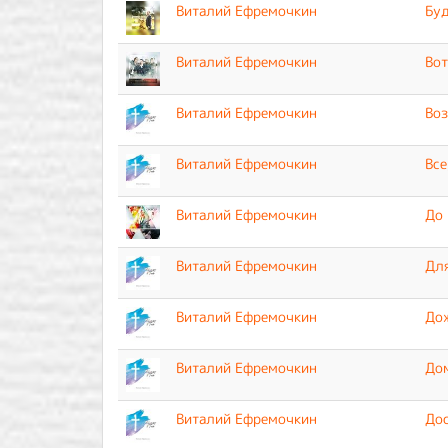
Виталий Ефремочкин
Буд
Виталий Ефремочкин
Вот
Виталий Ефремочкин
Во
Виталий Ефремочкин
Все
Виталий Ефремочкин
До 
Виталий Ефремочкин
Для
Виталий Ефремочкин
До
Виталий Ефремочкин
До
Виталий Ефремочкин
До