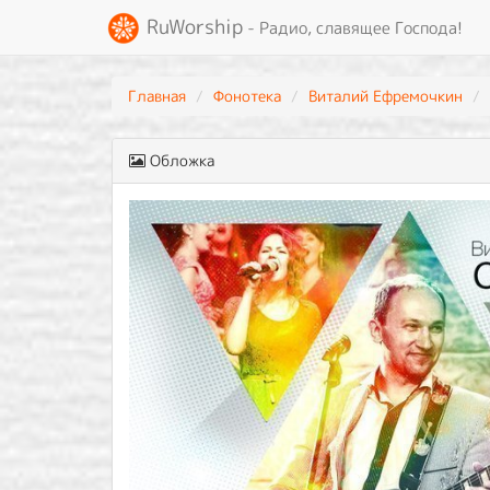
RuWorship
- Радио, славящее Господа!
Главная
Фонотека
Виталий Ефремочкин
Обложка