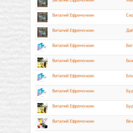
Виталий Ефремочкин
Св
Виталий Ефремочкин
Дай
Виталий Ефремочкин
Бог
Виталий Ефремочкин
Бо
Виталий Ефремочкин
Бли
Виталий Ефремочкин
Буд
Виталий Ефремочкин
Буд
Виталий Ефремочкин
Веч