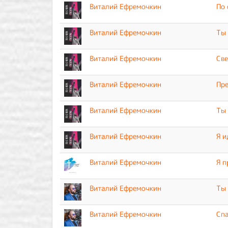
Виталий Ефремочкин
По 
Виталий Ефремочкин
Ты 
Виталий Ефремочкин
Све
Виталий Ефремочкин
Пре
Виталий Ефремочкин
Ты
Виталий Ефремочкин
Я и
Виталий Ефремочкин
Я п
Виталий Ефремочкин
Ты 
Виталий Ефремочкин
Спа