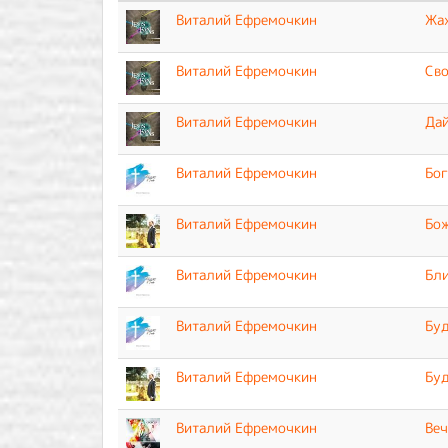
Виталий Ефремочкин
Жа
Виталий Ефремочкин
Св
Виталий Ефремочкин
Дай
Виталий Ефремочкин
Бог
Виталий Ефремочкин
Бо
Виталий Ефремочкин
Бли
Виталий Ефремочкин
Буд
Виталий Ефремочкин
Буд
Виталий Ефремочкин
Веч