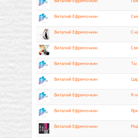
Виталий Ефремочкин
По
Виталий Ефремочкин
Свя
Виталий Ефремочкин
Сча
Виталий Ефремочкин
Свя
Виталий Ефремочкин
Ты 
Виталий Ефремочкин
Цар
Виталий Ефремочкин
Я п
Виталий Ефремочкин
Ярк
Виталий Ефремочкин
Ряд