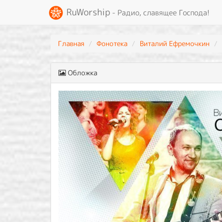
RuWorship
- Радио, славящее Господа!
Главная
Фонотека
Виталий Ефремочкин
Обложка