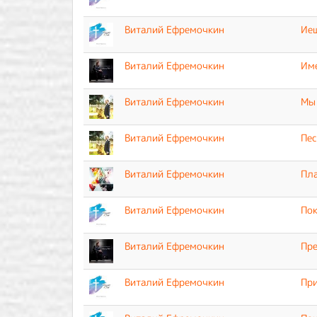
Виталий Ефремочкин
Иеш
Виталий Ефремочкин
Им
Виталий Ефремочкин
Мы 
Виталий Ефремочкин
Пес
Виталий Ефремочкин
Пл
Виталий Ефремочкин
По
Виталий Ефремочкин
Пре
Виталий Ефремочкин
Пр