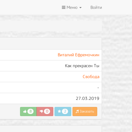
Меню
Войти
Виталий Ефремочкин
Как прекрасен Ты
Свобода
-
27.03.2019
8
0
2
Заказать