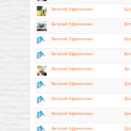
Виталий Ефремочкин
Буд
Виталий Ефремочкин
Вот
Виталий Ефремочкин
Во
Виталий Ефремочкин
Все
Виталий Ефремочкин
До 
Виталий Ефремочкин
Для
Виталий Ефремочкин
До
Виталий Ефремочкин
До
Виталий Ефремочкин
До