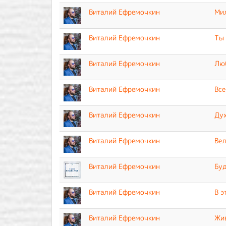
Виталий Ефремочкин
Мил
Виталий Ефремочкин
Ты 
Виталий Ефремочкин
Люб
Виталий Ефремочкин
Все
Виталий Ефремочкин
Дух
Виталий Ефремочкин
Вел
Виталий Ефремочкин
Буд
Виталий Ефремочкин
В э
Виталий Ефремочкин
Жив