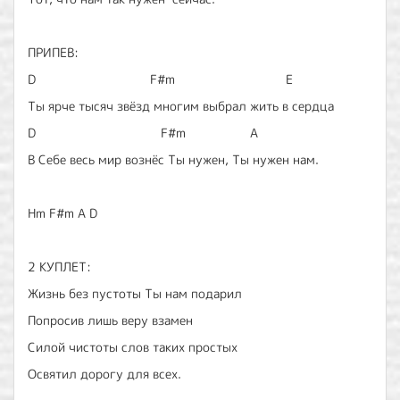
ПРИПЕВ:
D F#m E
Ты ярче тысяч звёзд многим выбрал жить в сердца
D F#m A
В Себе весь мир вознёс Ты нужен, Ты нужен нам.
Hm F#m A D
2 КУПЛЕТ:
Жизнь без пустоты Ты нам подарил
Попросив лишь веру взамен
Силой чистоты слов таких простых
Освятил дорогу для всех.