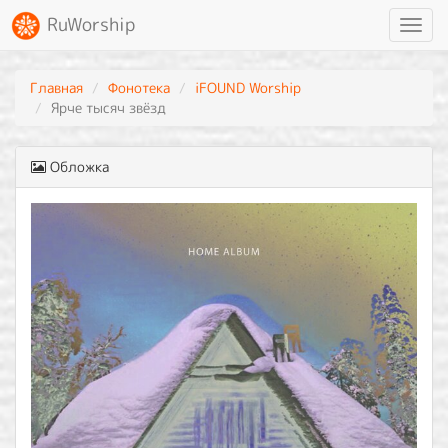
RuWorship
Toggl
navig
Главная
Фонотека
iFOUND Worship
Ярче тысяч звёзд
Обложка