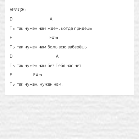
БРИДЖ:
D A
Ты так нужен нам ждём, когда придёшь
E F#m
Ты так нужен нам боль всю заберёшь
D A
Ты так нужен нам без Тебя нас нет
E F#m
Ты так нужен, нужен нам.