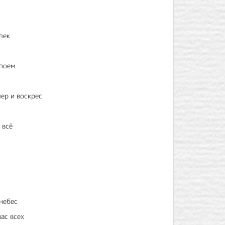
лек
 поем
ер и воскрес
 всё
небес
ас всех