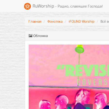
RuWorship
- Радио, славящее Господа!
Главная
Фонотека
iFOUND Worship
Всё 
Обложка