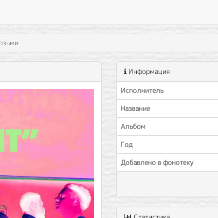
возьми
Информация
Исполнитель
Название
Альбом
Год
Добавлено в фонотеку
Статистика