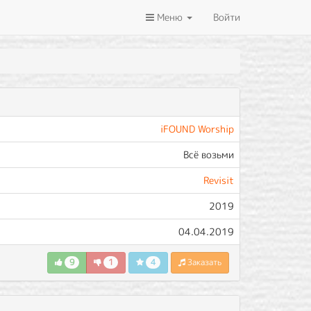
Меню
Войти
iFOUND Worship
Всё возьми
Revisit
2019
04.04.2019
9
1
4
Заказать