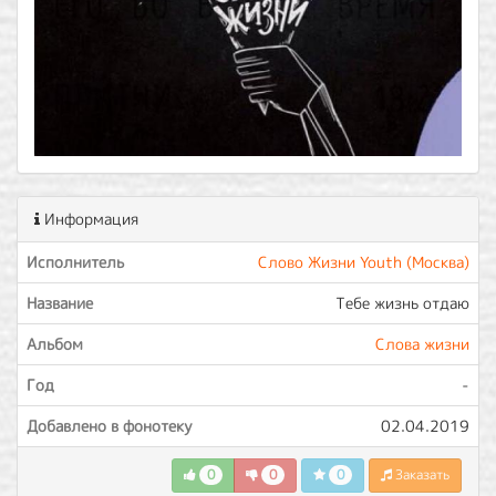
Информация
Исполнитель
Слово Жизни Youth (Москва)
Название
Тебе жизнь отдаю
Альбом
Слова жизни
Год
-
Добавлено в фонотеку
02.04.2019
0
0
0
Заказать