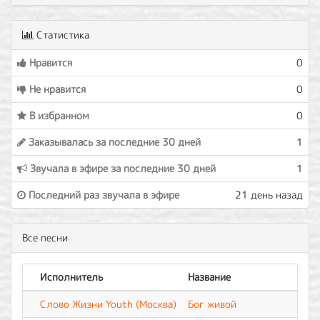
Статистика
Нравится
0
Не нравится
0
В избранном
0
Заказывалась за последние 30 дней
1
Звучала в эфире за последние 30 дней
1
Последний раз звучала в эфире
21 день назад
Все песни
Исполнитель
Название
Слово Жизни Youth (Москва)
Бог живой