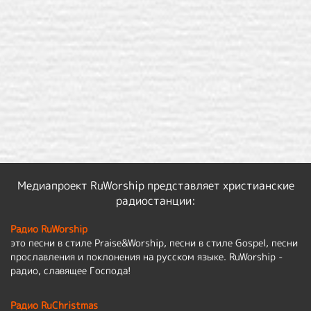
Медиапроект RuWorship представляет христианские
радиостанции:
Радио RuWorship
это песни в стиле Praise&Worship, песни в стиле Gospel, песни
прославления и поклонения на русском языке. RuWorship -
радио, славящее Господа!
Радио RuChristmas