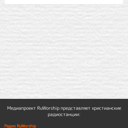
Медиапроект RuWorship представляет христианские
радиостанции:
Радио RuWorship