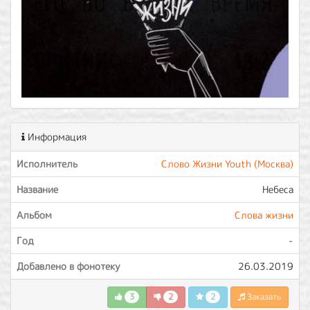
Информация
Исполнитель
Слово Жизни Youth (Москва)
Название
Небеса
Альбом
Слова жизни
Год
-
Добавлено в фонотеку
26.03.2019
3
2
2
Заказать