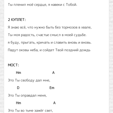
Ты пленил моё сердце, я навеки с Тобой.
2 КУПЛЕТ:
Я знаю всё, что нужно быть без тормозов в хвале,
Ты моя радость, счастье смысл в моей судьбе.
я буду, прыгать, кричать и славить вновь и вновь.
Падут оковы неба, и сойдет Твой поздний дождь
МОСТ:
Hm
A
Это Ты свободу дал мне,
D
Em
Это Ты оправдал меня,
Hm
A
Это Ты во тьме зажёг свет,