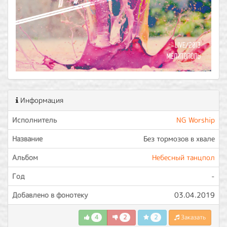
Информация
Исполнитель
NG Worship
Название
Без тормозов в хвале
Альбом
Небесный танцпол
Год
-
Добавлено в фонотеку
03.04.2019
4
2
2
Заказать