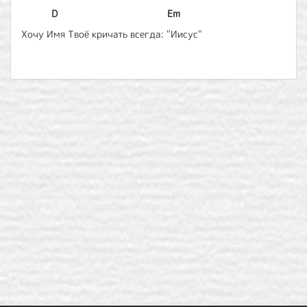
D
Em
Хочу Имя Твоё кричать всегда: "Иисус"