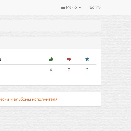
Меню
Войти
е
4
2
2
песни и альбомы исполнителя