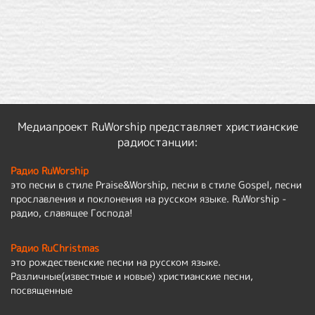
Медиапроект RuWorship представляет христианские
радиостанции:
Радио RuWorship
это песни в стиле Praise&Worship, песни в стиле Gospel, песни
прославления и поклонения на русском языке. RuWorship -
радио, славящее Господа!
Радио RuChristmas
это рождественские песни на русском языке.
Различные(известные и новые) христианские песни,
посвященные