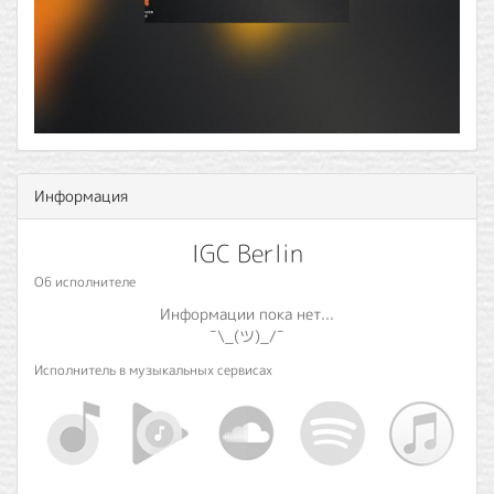
Информация
IGC Berlin
Об исполнителе
Информации пока нет...
¯\_(ツ)_/¯
Исполнитель в музыкальных сервисах