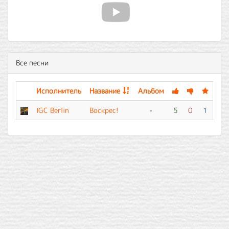
Все песни
Исполнитель
Название
Альбом
IGC Berlin
Воскрес!
-
5
0
1