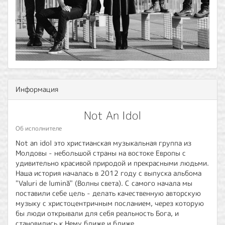
Информация
Not An Idol
Об исполнителе
Not an idol это христианская музыкальная группа из
Молдовы - небольшой страны на востоке Европы с
удивительно красивой природой и прекрасными людьми.
Наша история началась в 2012 году с выпуска альбома
"Valuri de lumină" (Волны света). С самого начала мы
поставили себе цель - делать качественную авторскую
музыку с христоцентричным посланием, через которую
бы люди открывали для себя реальность Бога, и
становились к Нему ближе и ближе.