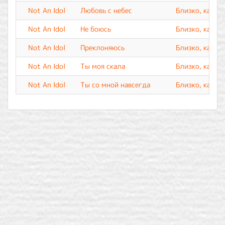
Not An Idol
Любовь с небес
Близко, как н
Not An Idol
Не боюсь
Близко, как н
Not An Idol
Преклоняюсь
Близко, как н
Not An Idol
Ты моя скала
Близко, как н
Not An Idol
Ты со мной навсегда
Близко, как н