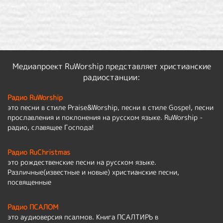
Медиапроект RuWorship представляет христианские
радиостанции:
Радио RuWorship
это песни в стиле Praise&Worship, песни в стиле Gospel, песни
прославления и поклонения на русском языке. RuWorship -
радио, славящее Господа!
Радио RuChristmas
это рождественские песни на русском языке.
Различные(известные и новые) христианские песни,
посвященные
Радио ПСАЛОМ
это аудиоверсия псалмов. Книга ПСАЛТИРЬ в