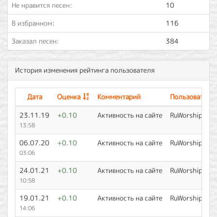
Не нравится песен:
10
В избранном:
116
Заказал песен:
384
История изменения рейтинга пользователя
Дата
Оценка
Комментарий
Пользователь
23.11.19
+0.10
Активность на сайте
RuWorship
13:58
06.07.20
+0.10
Активность на сайте
RuWorship
03:06
24.01.21
+0.10
Активность на сайте
RuWorship
10:58
19.01.21
+0.10
Активность на сайте
RuWorship
14:06