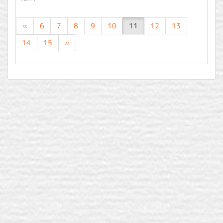
«
6
7
8
9
10
11
12
13
14
15
»