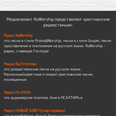
Медиапроект RuWorship представляет христианские
радиостанции:
Радио RuWorship
это песни в стиле Praise&Worship, песни в стиле Gospel, песни
прославления и поклонения на русском языке. RuWorship -
радио, славящее Господа!
Радио RuChristmas
это рождественские песни на русском языке.
Различные(известные и новые) христианские песни,
посвященные
Радио ПСАЛОМ
это аудиоверсия псалмов. Книга ПСАЛТИРЬ в
Радио НОВЫЙ ЗАВЕТ(совр.перевод)
это аудиоБиблия, Новый Завет в современном переводе.