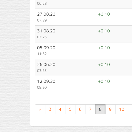
06:28
27.08.20
+0.10
07:29
31.08.20
+0.10
07:25
05.09.20
+0.10
11:52
26.06.20
+0.10
03:53
12.09.20
+0.10
08:30
«
3
4
5
6
7
8
9
10