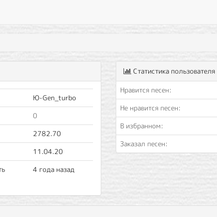
Статистика пользователя
Нравится песен:
Ю-Gen_turbo
Не нравится песен:
0
В избранном:
2782.70
Заказал песен:
11.04.20
ть
4 года назад