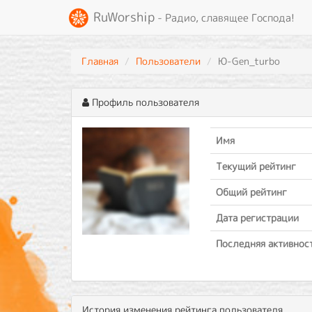
RuWorship
- Радио, славящее Господа!
Главная
Пользователи
Ю-Gen_turbo
Профиль пользователя
Имя
Текущий рейтинг
Общий рейтинг
Дата регистрации
Последняя активнос
История изменения рейтинга пользователя