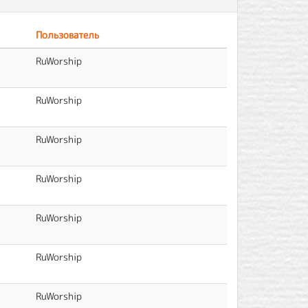
Пользователь
RuWorship
RuWorship
RuWorship
RuWorship
RuWorship
RuWorship
RuWorship