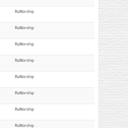
RuWorship
RuWorship
RuWorship
RuWorship
RuWorship
RuWorship
RuWorship
RuWorship