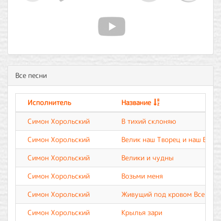
Все песни
Исполнитель
Название
Симон Хорольский
В тихий склоняю
Симон Хорольский
Велик наш Творец и наш Бог
Симон Хорольский
Велики и чудны
Симон Хорольский
Возьми меня
Симон Хорольский
Живущий под кровом Всевыш
Симон Хорольский
Крылья зари