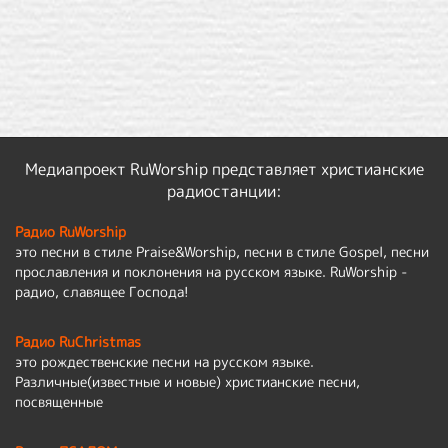
Медиапроект RuWorship представляет христианские
радиостанции:
Радио RuWorship
это песни в стиле Praise&Worship, песни в стиле Gospel, песни
прославления и поклонения на русском языке. RuWorship -
радио, славящее Господа!
Радио RuChristmas
это рождественские песни на русском языке.
Различные(известные и новые) христианские песни,
посвященные