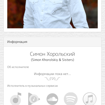
Информация
Симон Хорольский
(Simon Khorolskiy & Sisters)
Об исполнителе
Информации пока нет...
¯\_(ツ)_/¯
Исполнитель в музыкальных сервисах