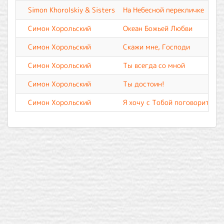
Simon Khorolskiy & Sisters
На Небесной перекличке
Симон Хорольский
Океан Божьей Любви
Симон Хорольский
Скажи мне, Господи
Симон Хорольский
Ты всегда со мной
Симон Хорольский
Ты достоин!
Симон Хорольский
Я хочу с Тобой поговорить