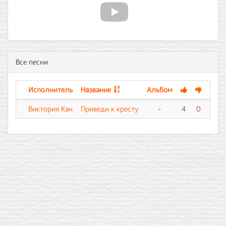
Все песни
Исполнитель
Название
Альбом
Виктория Кан
Приведи к кресту
-
4
0
0