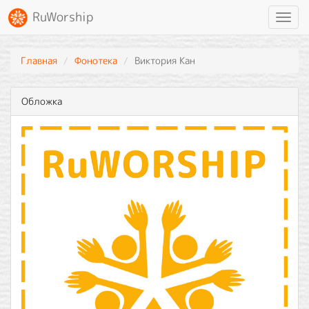
RuWorship
Toggl
navig
Главная
Фонотека
Виктория Кан
Обложка