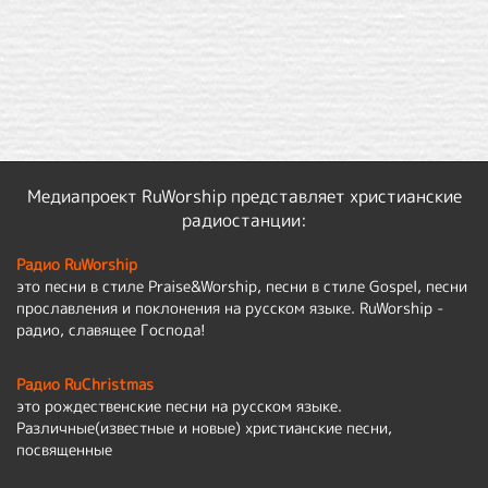
Медиапроект RuWorship представляет христианские
радиостанции:
Радио RuWorship
это песни в стиле Praise&Worship, песни в стиле Gospel, песни
прославления и поклонения на русском языке. RuWorship -
радио, славящее Господа!
Радио RuChristmas
это рождественские песни на русском языке.
Различные(известные и новые) христианские песни,
посвященные