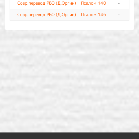
Совр.перевод РБО (Д.Оргин)
Псалом 140
-
0
Совр.перевод РБО (Д.Оргин)
Псалом 146
-
0