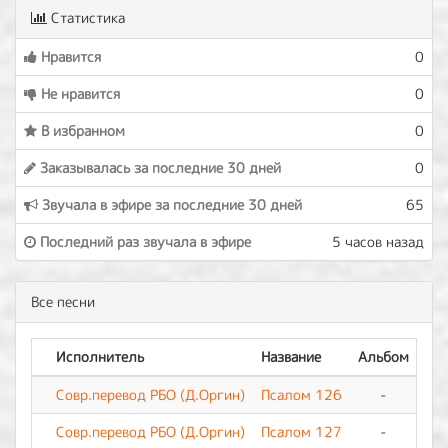
Статистика
Нравится
0
Не нравится
0
В избранном
0
Заказывалась за последние 30 дней
0
Звучала в эфире за последние 30 дней
65
Последний раз звучала в эфире
5 часов назад
Все песни
Исполнитель
Название
Альбом
Совр.перевод РБО (Д.Оргин)
Псалом 126
-
0
Совр.перевод РБО (Д.Оргин)
Псалом 127
-
0