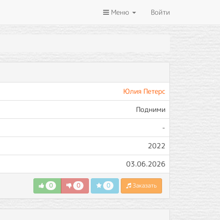
Меню
Войти
Юлия Петерс
Подними
-
2022
03.06.2026
0
0
0
Заказать