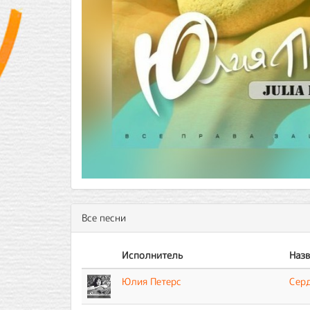
Все песни
Исполнитель
Назв
Юлия Петерс
Сер