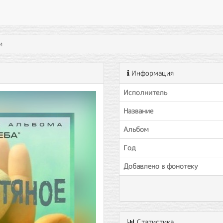
и
Информация
Исполнитель
Название
Альбом
Год
Добавлено в фонотеку
Статистика