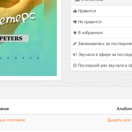
Нравится
Не нравится
В избранном
Заказывалась за последние
Звучала в эфире за послед
Последний раз звучала в э
ание
Альбом
дце плотяное
Дышать для 