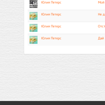
Юлия Петерс
Мой
Юлия Петерс
Не д
Юлия Петерс
Отс
Юлия Петерс
Дай