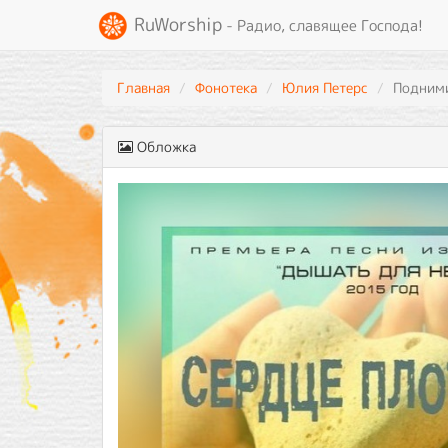
RuWorship
- Радио, славящее Господа!
Главная
Фонотека
Юлия Петерс
Подним
Обложка