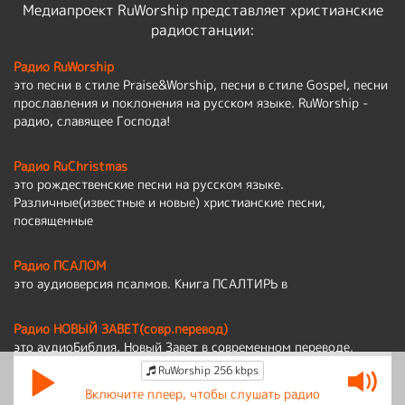
Медиапроект RuWorship представляет христианские
радиостанции:
Радио RuWorship
это песни в стиле Praise&Worship, песни в стиле Gospel, песни
прославления и поклонения на русском языке. RuWorship -
радио, славящее Господа!
Радио RuChristmas
это рождественские песни на русском языке.
Различные(известные и новые) христианские песни,
посвященные
Радио ПСАЛОМ
это аудиоверсия псалмов. Книга ПСАЛТИРЬ в
Радио НОВЫЙ ЗАВЕТ(совр.перевод)
это аудиоБиблия, Новый Завет в современном переводе.
RuWorship 256 kbps
Политика обработки персональных данных
Включите плеер, чтобы слушать радио