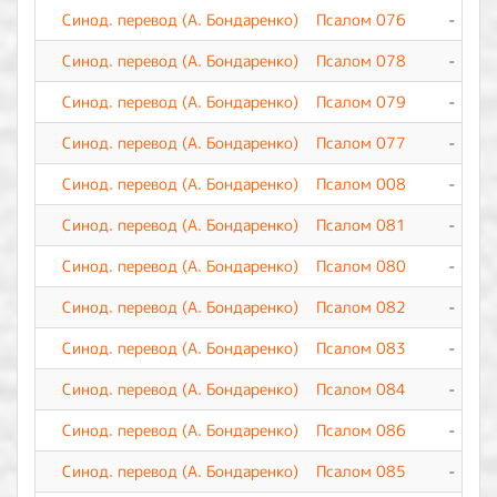
Синод. перевод (А. Бондаренко)
Псалом 076
-
Синод. перевод (А. Бондаренко)
Псалом 078
-
Синод. перевод (А. Бондаренко)
Псалом 079
-
Синод. перевод (А. Бондаренко)
Псалом 077
-
Синод. перевод (А. Бондаренко)
Псалом 008
-
Синод. перевод (А. Бондаренко)
Псалом 081
-
Синод. перевод (А. Бондаренко)
Псалом 080
-
Синод. перевод (А. Бондаренко)
Псалом 082
-
Синод. перевод (А. Бондаренко)
Псалом 083
-
Синод. перевод (А. Бондаренко)
Псалом 084
-
Синод. перевод (А. Бондаренко)
Псалом 086
-
Синод. перевод (А. Бондаренко)
Псалом 085
-