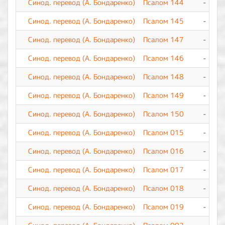
Синод. перевод (А. Бондаренко)
Псалом 144
-
Синод. перевод (А. Бондаренко)
Псалом 145
-
Синод. перевод (А. Бондаренко)
Псалом 147
-
Синод. перевод (А. Бондаренко)
Псалом 146
-
Синод. перевод (А. Бондаренко)
Псалом 148
-
Синод. перевод (А. Бондаренко)
Псалом 149
-
Синод. перевод (А. Бондаренко)
Псалом 150
-
Синод. перевод (А. Бондаренко)
Псалом 015
-
Синод. перевод (А. Бондаренко)
Псалом 016
-
Синод. перевод (А. Бондаренко)
Псалом 017
-
Синод. перевод (А. Бондаренко)
Псалом 018
-
Синод. перевод (А. Бондаренко)
Псалом 019
-