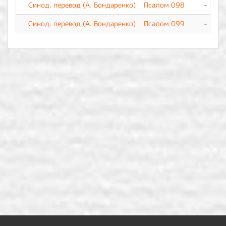
Синод. перевод (А. Бондаренко)
Псалом 098
-
Синод. перевод (А. Бондаренко)
Псалом 099
-