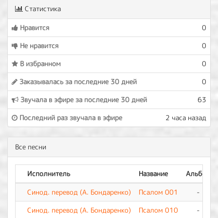
Статистика
Нравится
0
Не нравится
0
В избранном
0
Заказывалась за последние 30 дней
0
Звучала в эфире за последние 30 дней
63
Последний раз звучала в эфире
2 часа назад
Все песни
Исполнитель
Название
Альбом
Синод. перевод (А. Бондаренко)
Псалом 001
-
Синод. перевод (А. Бондаренко)
Псалом 010
-