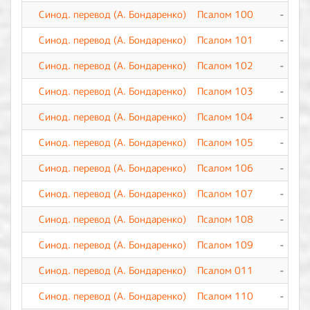
Синод. перевод (А. Бондаренко)
Псалом 100
-
Синод. перевод (А. Бондаренко)
Псалом 101
-
Синод. перевод (А. Бондаренко)
Псалом 102
-
Синод. перевод (А. Бондаренко)
Псалом 103
-
Синод. перевод (А. Бондаренко)
Псалом 104
-
Синод. перевод (А. Бондаренко)
Псалом 105
-
Синод. перевод (А. Бондаренко)
Псалом 106
-
Синод. перевод (А. Бондаренко)
Псалом 107
-
Синод. перевод (А. Бондаренко)
Псалом 108
-
Синод. перевод (А. Бондаренко)
Псалом 109
-
Синод. перевод (А. Бондаренко)
Псалом 011
-
Синод. перевод (А. Бондаренко)
Псалом 110
-