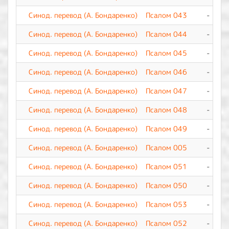
Синод. перевод (А. Бондаренко)
Псалом 043
-
Синод. перевод (А. Бондаренко)
Псалом 044
-
Синод. перевод (А. Бондаренко)
Псалом 045
-
Синод. перевод (А. Бондаренко)
Псалом 046
-
Синод. перевод (А. Бондаренко)
Псалом 047
-
Синод. перевод (А. Бондаренко)
Псалом 048
-
Синод. перевод (А. Бондаренко)
Псалом 049
-
Синод. перевод (А. Бондаренко)
Псалом 005
-
Синод. перевод (А. Бондаренко)
Псалом 051
-
Синод. перевод (А. Бондаренко)
Псалом 050
-
Синод. перевод (А. Бондаренко)
Псалом 053
-
Синод. перевод (А. Бондаренко)
Псалом 052
-