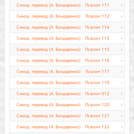
Синод. перевод (А. Бондаренко)
Псалом 111
-
Синод. перевод (А. Бондаренко)
Псалом 112
-
Синод. перевод (А. Бондаренко)
Псалом 114
-
Синод. перевод (А. Бондаренко)
Псалом 113
-
Синод. перевод (А. Бондаренко)
Псалом 115
-
Синод. перевод (А. Бондаренко)
Псалом 116
-
Синод. перевод (А. Бондаренко)
Псалом 117
-
Синод. перевод (А. Бондаренко)
Псалом 119
-
Синод. перевод (А. Бондаренко)
Псалом 012
-
Синод. перевод (А. Бондаренко)
Псалом 120
-
Синод. перевод (А. Бондаренко)
Псалом 121
-
Синод. перевод (А. Бондаренко)
Псалом 122
-