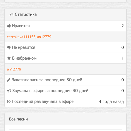
Статистика
Нравится
2
terenkova111153
,
an12779
Не нравится
0
В избранном
1
an12779
Заказывалась за последние 30 дней
0
Звучала в эфире за последние 30 дней
0
Последний раз звучала в эфире
4 года назад
Все песни