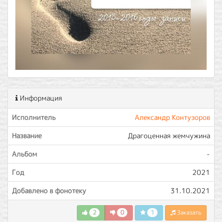
Информация
Исполнитель
Александр Контузоров
Название
Драгоценная жемчужина
Альбом
-
Год
2021
Добавлено в фонотеку
31.10.2021
2
0
1
Заказать