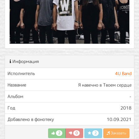
Информация
Исполнитель
4U Band
Название
Я навечно в Твоем сердце
Альбом
-
Год
2018
Добавлено в фонотеку
10.09.2021
2
0
2
Заказать