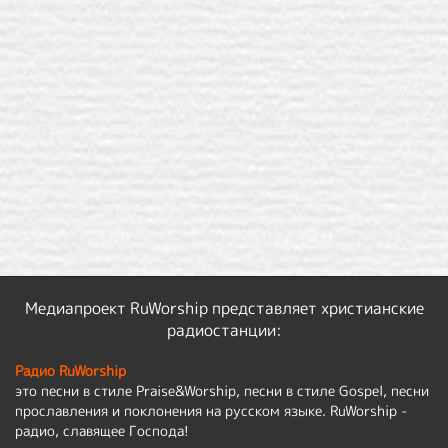
Медиапроект RuWorship представляет христианские
радиостанции:
Радио RuWorship
это песни в стиле Praise&Worship, песни в стиле Gospel, песни
прославления и поклонения на русском языке. RuWorship -
радио, славящее Господа!