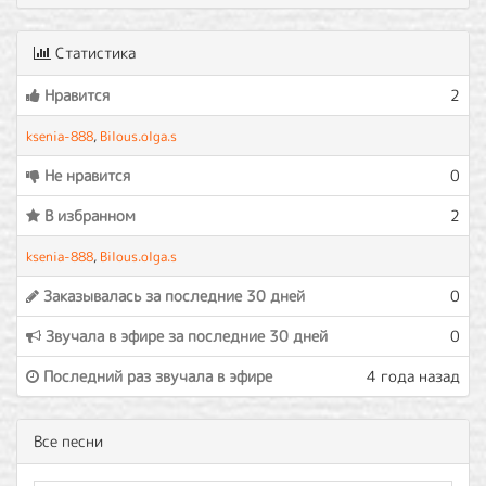
Статистика
Нравится
2
ksenia-888
,
Bilous.olga.s
Не нравится
0
В избранном
2
ksenia-888
,
Bilous.olga.s
Заказывалась за последние 30 дней
0
Звучала в эфире за последние 30 дней
0
Последний раз звучала в эфире
4 года назад
Все песни