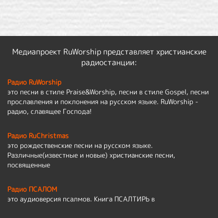
Медиапроект RuWorship представляет христианские
радиостанции:
Радио RuWorship
это песни в стиле Praise&Worship, песни в стиле Gospel, песни
прославления и поклонения на русском языке. RuWorship -
радио, славящее Господа!
Радио RuChristmas
это рождественские песни на русском языке.
Различные(известные и новые) христианские песни,
посвященные
Радио ПСАЛОМ
это аудиоверсия псалмов. Книга ПСАЛТИРЬ в