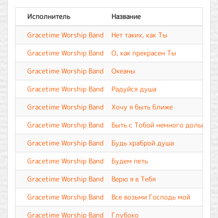
Исполнитель
Название
Gracetime Worship Band
Нет таких, как Ты
Gracetime Worship Band
О, как прекрасен Ты
Gracetime Worship Band
Океаны
Gracetime Worship Band
Радуйся душа
Gracetime Worship Band
Хочу я быть ближе
Gracetime Worship Band
Быть с Тобой немного дольше
Gracetime Worship Band
Будь храброй душа
Gracetime Worship Band
Будем петь
Gracetime Worship Band
Верю я в Тебя
Gracetime Worship Band
Все возьми Господь мой
Gracetime Worship Band
Глубоко