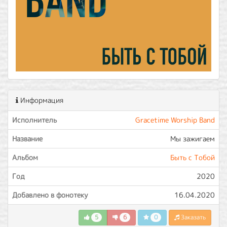
Информация
Исполнитель
Gracetime Worship Band
Название
Мы зажигаем
Альбом
Быть с Тобой
Год
2020
Добавлено в фонотеку
16.04.2020
5
6
0
Заказать