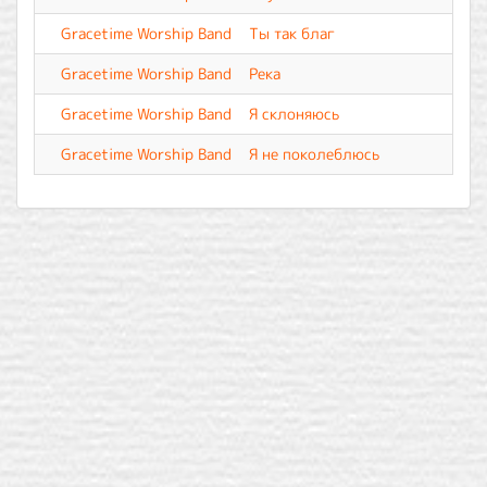
Gracetime Worship Band
Ты так благ
Gracetime Worship Band
Река
Gracetime Worship Band
Я склоняюсь
Gracetime Worship Band
Я не поколеблюсь