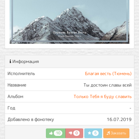
Информация
Исполнитель
Благая весть (Тюмень)
Название
Ты достоин славы всей
Альбом
Только Тебя я буду славить
Год
-
Добавлено в фонотеку
16.07.2019
10
0
6
Заказать