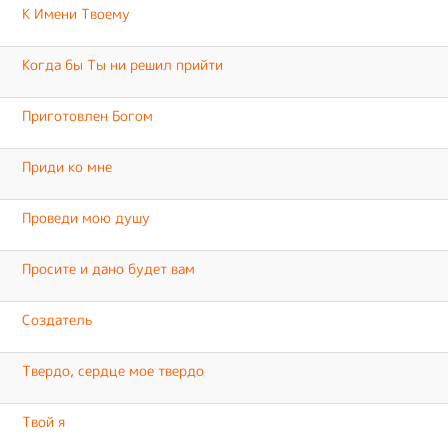
К Имени Твоему
Когда бы Ты ни решил прийти
Приготовлен Богом
Приди ко мне
Проведи мою душу
Просите и дано будет вам
Создатель
Твердо, сердце мое твердо
Твой я