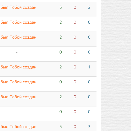
 был Тобой создан
5
0
2
 был Тобой создан
2
0
0
 был Тобой создан
2
0
0
-
0
0
0
 был Тобой создан
2
0
1
 был Тобой создан
0
0
0
 был Тобой создан
2
0
0
-
0
0
0
 был Тобой создан
5
0
3