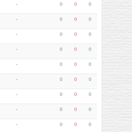
-
0
0
0
-
0
0
0
-
0
0
0
-
0
0
0
-
0
0
0
-
0
0
0
-
0
0
0
-
0
0
0
-
0
0
0