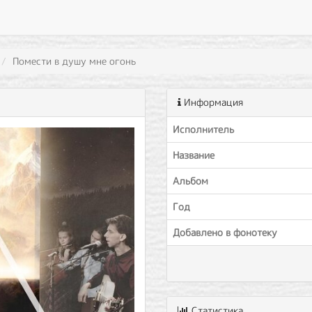
Помести в душу мне огонь
Информация
Исполнитель
Название
Альбом
Год
Добавлено в фонотеку
Статистика