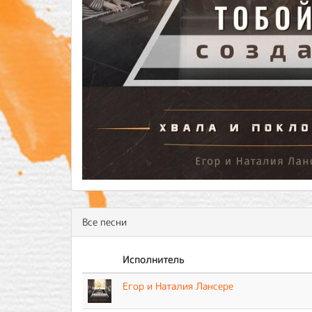
Все песни
Исполнитель
Егор и Наталия Лансере