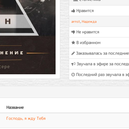
Нравится
arnst
,
Надежда
Не нравится
В избранном
Заказывалась за последние
Звучала в эфире за послед
Последний раз звучала в э
Название
Господь, я жду Тебя