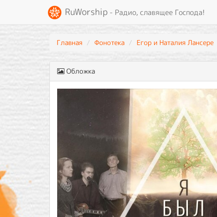
RuWorship
- Радио, славящее Господа!
Главная
Фонотека
Егор и Наталия Лансере
Обложка